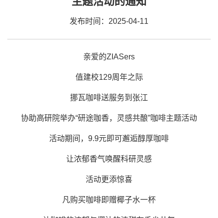
主题活动的通知
发布时间：2025-04-11
亲爱的ZIASers
值建校129周年之际
挪瓦咖啡送服务到张江
协助高研院举办“研途咖香，灵感共酿”咖啡主题活动
活动期间，9.9元即可邂逅醇厚咖啡
让浓郁香气唤醒科研灵感
活动更添惊喜
凡购买咖啡即赠椰子水一杯