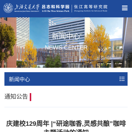
新闻中心
NEWS CENTER
新闻中心
通知公告
庆建校129周年 |“研途咖香,灵感共酿”咖啡