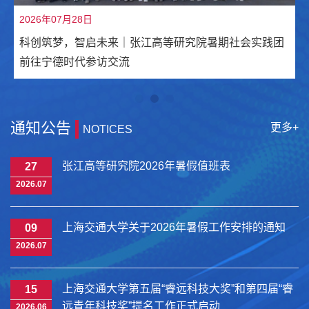
2026年07月28日
科创筑梦，智启未来｜张江高等研究院暑期社会实践团
前往宁德时代参访交流
通知公告
更多+
NOTICES
张江高等研究院2026年暑假值班表
27
2026.07
上海交通大学关于2026年暑假工作安排的通知
09
2026.07
上海交通大学第五届“睿远科技大奖”和第四届“睿
15
远青年科技奖”提名工作正式启动
2026.06