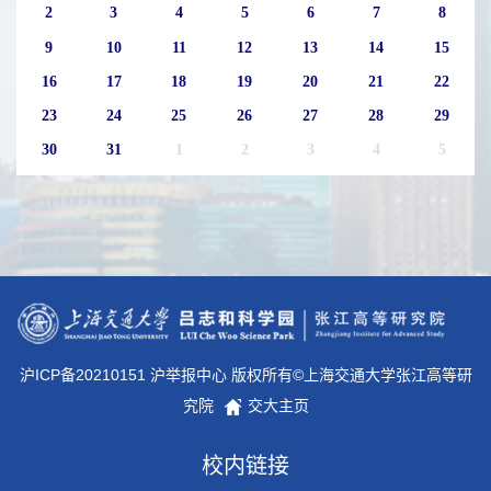
2
3
4
5
6
7
8
9
10
11
12
13
14
15
16
17
18
19
20
21
22
23
24
25
26
27
28
29
30
31
1
2
3
4
5
沪ICP备20210151 沪举报中心 版权所有©上海交通大学张江高等研
究院
交大主页
校内链接