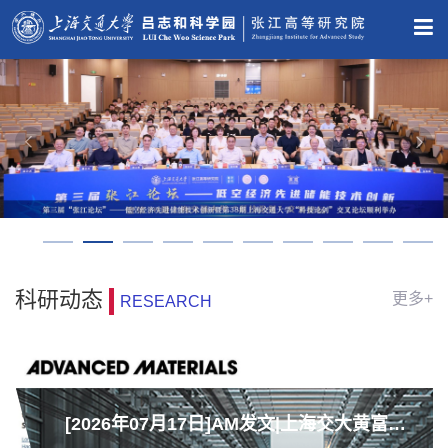
科研动态
更多+
RESEARCH
[2026年07月17日]AM发文|上海交大黄富强