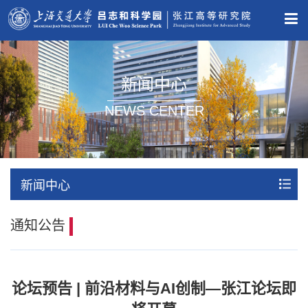
新闻中心
NEWS CENTER
新闻中心
通知公告
论坛预告 | 前沿材料与AI创制—张江论坛即