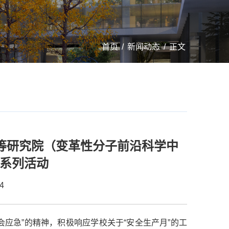
首页
/
新闻动态
/
正文
高等研究院（变革性分子前沿科学中
”系列活动
4
个会应急”的精神，积极响应学校关于“安全生产月”的工