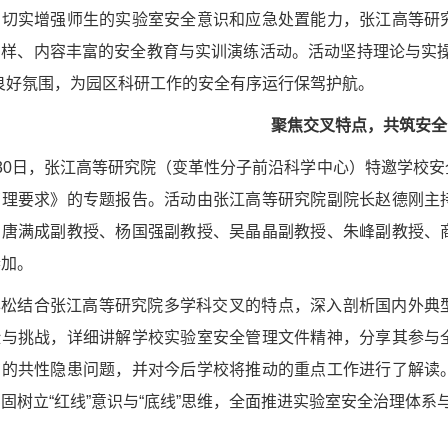
，切实增强师生的实验室安全意识和应急处置能力，张江高等研
多样
、内容丰富的安全教育与实训演练活动。活动坚持理论与实操
良好氛围，为园区科研工作的安全有序运行保驾护航。
聚焦交叉特点，
共筑安全
30日，张江高等研究院（变革性分子前沿科学中心）特邀学校
管理要求》的专题报告。活动由张江高等研究院副院长赵德刚主
、唐满成副教授、杨国强副教授、吴晶晶副教授、朱峰副教授、
参加。
华松结合张江高等研究院多学科交叉的特点，深入剖析国内外典
险与挑战，详细讲解学校实验室安全管理文件精神，分享其参与
在的共性隐患问题，并对今后学校将推动的重点工作进行了解读
固树立“红线”意识与“底线”思维，全面推进实验室安全治理体系