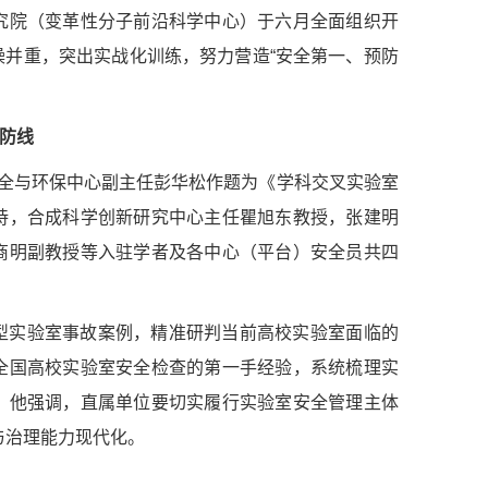
究院（变革性分子前沿科学中心）于六月全面组织开
并重，突出实战化训练，努力营造“安全第一、预防
防线
安全与环保中心副主任彭华松作题为《学科交叉实验室
持，合成科学创新研究中心主任瞿旭东教授，张建明
商明副教授等入驻学者及各中心（平台）安全员共四
型实验室事故案例，精准研判当前高校实验室面临的
全国高校实验室安全检查的第一手经验，系统梳理实
。他强调，直属单位要切实履行实验室安全管理主体
与治理能力现代化。