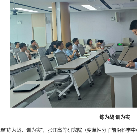
练为战 训为实
现“练为战、训为实”，张江高等研究院（变革性分子前沿科学