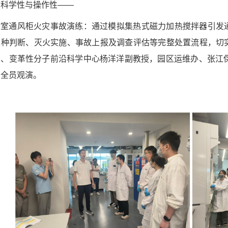
的科学性与操作性——
验室通风柜火灾事故演练：
通过模拟集热式磁力加热搅拌器引发
火种判断、灭火实施、事故上报及调查评估等完整处置流程，切
刚、变革性分子前沿科学中心杨洋洋副
教授，园区运维办、张江
安全员观演。