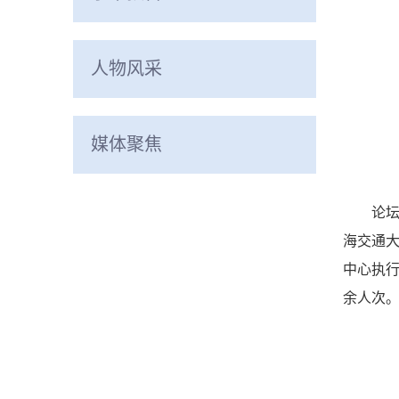
人物风采
媒体聚焦
论
海交通
中心执行
余人次。