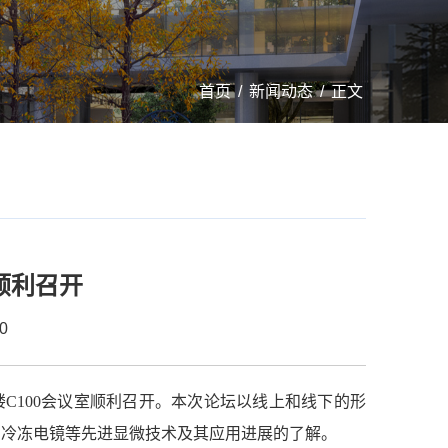
首页
/
新闻动态
/
正文
顺利召开
0
大楼C100会议室顺利召开。本次论坛以线上和线下的形
、冷冻电镜等先进显微技术及其应用进展的了解。