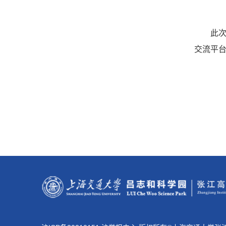
此
交流平