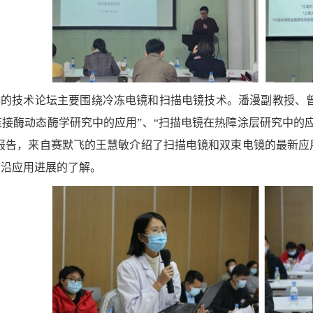
的技术论坛主要围绕冷冻电镜和扫描电镜技术。潘漫副教授、曾毅
连接酶动态酶学研究中的应用”、“扫描电镜在热障涂层研究中的应
的报告，来自赛默飞的王慧敏介绍了扫描电镜和双束电镜的最新应
前沿应用进展的了解。