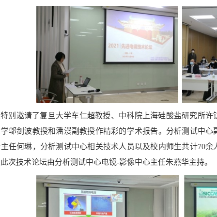
坛特别邀请了复旦大学车仁超教授、中科院上海硅酸盐研究所许
大学邬剑波教授和潘漫副教授作精彩的学术报告。分析测试中心
主任何琳，分析测试中心相关技术人员以及校内师生共计70余人
此次技术论坛由分析测试中心电镜-影像中心主任朱燕华主持。