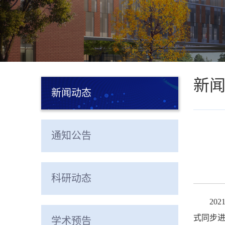
新
新闻动态
通知公告
科研动态
20
式同步
学术预告