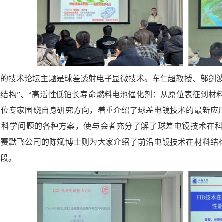
午的技术论坛主题是球差透射电子显微技术。车仁超教授、邬剑波
结构”、“高活性低铂长寿命燃料电池催化剂：从原位表征到材料
三位专家围绕自身研究方向，着重介绍了球差电镜技术的最新应
决科学问题的各种方案，使与会者充分了解了球差电镜技术在
自赛默飞公司的陈斌博士则为大家介绍了前沿电镜技术在材料结
手段。