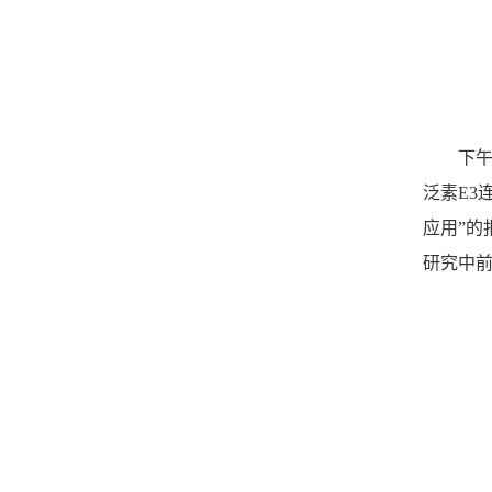
下午
泛素E3
应用”
研究中