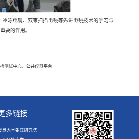
、冷冻电镜、双束扫描电镜等先进电镜技术的学习与
有重要的作用。
分析测试中心、公共仪器平台
更多链接
复旦大学张江研究院