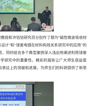
教授和许钫钫研究员分别作了题为“磁性微波吸收材
设计”和“球差电镜在材料构效关系研究中的应用”的
用，同时结合多个典型案例深入浅出地阐述利用球差
科学研究中的重要性，精彩的报告让广大师生获益匪
构表征上的突破和进展，为师生们的科研提供了新思