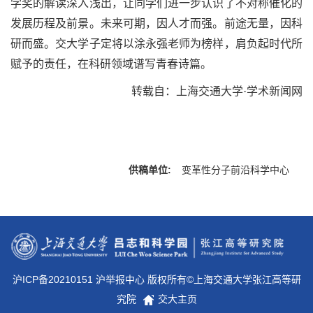
学奖的解读深入浅出，让同学们进一步认识了不对称催化的
发展历程及前景。未来可期，因人才而强。前途无量，因科
研而盛。交大学子定将以涂永强老师为榜样，肩负起时代所
赋予的责任，在科研领域谱写青春诗篇。
转载自：
上海交通大学·
学术新闻网
供稿单位:
变革性分子前沿科学中心
沪ICP备20210151 沪举报中心 版权所有©上海交通大学张江高等研
究院
交大主页