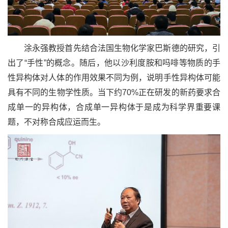
涂永强教授首先结合法国生物化学家巴斯德的研究，引
出了“手性”的概念。随后，他以沙利度胺和吗啡等物质的手
性异构体对人体的作用效果不同为例，说明手性异构体可能
具有不同的生物学性质。当下约70%正在研发的新药要求合
成单一的异构体，合成单一异构体于是成为科学界重要课
题，不对称合成应运而生。