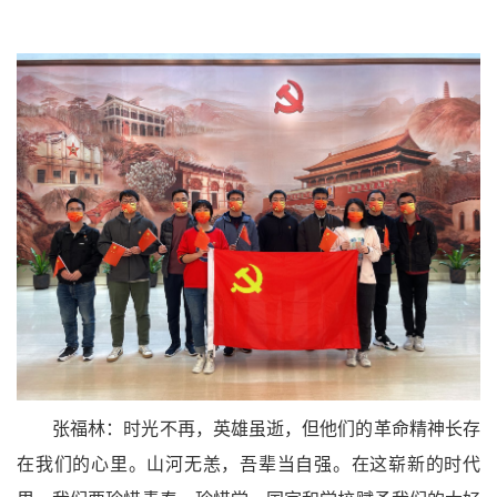
张福林：时光不再，英雄虽逝，但他们的革命精神长存
在我们的心里。山河无恙，吾辈当自强。在这崭新的时代