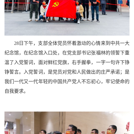
28日下午，支部全体党员怀着激动的心情来到中共一大
纪念馆，在纪念馆入口处，在党支部书记张福林的领誓下重
温了入党誓词，面对鲜红党旗，右手握拳，一字一句许下铮
铮誓言。入党誓词，是党员对党和人民做出的庄严承诺；是
我们一代又一代年轻的中国共产党人不忘初心，牢记使命的
自我要求。