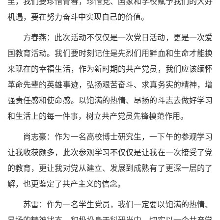
里，我们要珍惜青春，珍惜党、国家和学校赋予我们的大好
机遇，要在努力奋斗中实现自己的价值。
方春燕：此次活动不仅仅是一次党日活动，更是一次爱
国教育活动。我们要时刻记住是先烈们用鲜血和生命才能换
来现在的幸福生活，作为新时期的共产党员，我们应该缅怀
革命先辈的英雄事迹，弘扬艰苦奋斗、求真务实的精神，增
强责任感和使命感。以饱满的热情、昂扬的斗志去做好学习
和生活上的每一件事，树立共产党员先锋模范作用。
尚志豪：作为一名高校博士研究生，一下午的参观学习
让我收获颇多，此次参观学习不仅仅是让我在一次接受了党
的教育，更让我对党从建立、发展到成熟有了更深一层的了
解，也更鉴定了共产主义的信念。
苏雷：作为一名学生党员，我们一定要以饱满的热情、