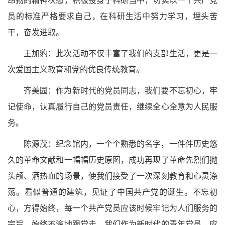
昂扬的精神状态，积极投身于科研当中，切实以一个共产党
员的标准严格要求自己，在科研生活中努力学习，埋头苦
干，奋发进取。
王加豹：此次活动不仅丰富了我们的支部生活，更是一
次爱国主义教育和党的优良传统教育。
齐美园：作为新时代的党员同志，我们要不忘初心，牢
记使命，认真履行自己的党员责任，继续全心全意为人民服
务。
陈源茂：纪念馆内，一个个熟悉的名字，一件件历史悠
久的革命文献和一幅幅历史原图，成功再现了革命先烈们抛
头颅、洒热血的场景，使我们接受了一次深刻教育和心灵涤
荡。看似普通的建筑，见证了中国共产党的诞生。不忘初
心，方得始终，每一个共产党员应该时候牢记为人们服务的
宗旨，始终不渝地跟党走。我们作为新时代的青年党员，应