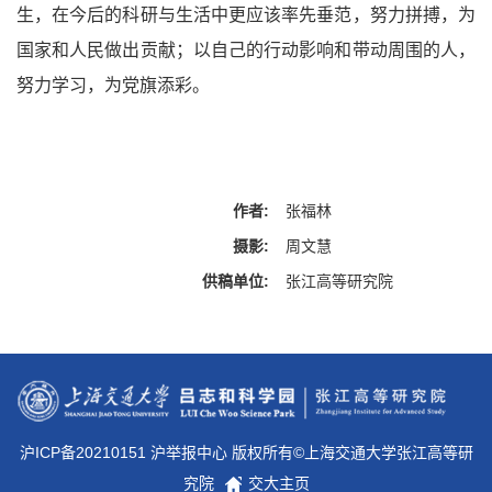
生，在今后的科研与生活中更应该率先垂范，努力拼搏，为
国家和人民做出贡献；以自己的行动影响和带动周围的人，
努力学习，为党旗添彩。
作者:
张福林
摄影:
周文慧
供稿单位:
张江高等研究院
沪ICP备20210151 沪举报中心 版权所有©上海交通大学张江高等研
究院
交大主页