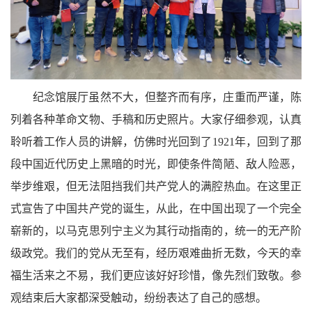
纪念馆展厅虽然不大，但整齐而有序，庄重而严谨，陈
列着各种革命文物、手稿和历史照片。大家仔细参观，认真
聆听着工作人员的讲解，仿佛时光回到了1921年，回到了那
段中国近代历史上黑暗的时光，即使条件简陋、敌人险恶，
举步维艰，但无法阻挡我们共产党人的满腔热血。在这里正
式宣告了中国共产党的诞生，从此，在中国出现了一个完全
崭新的，以马克思列宁主义为其行动指南的，统一的无产阶
级政党。我们的党从无至有，经历艰难曲折无数，今天的幸
福生活来之不易，我们更应该好好珍惜，像先烈们致敬。参
观结束后大家都深受触动，纷纷表达了自己的感想。