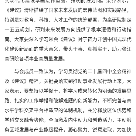
式现代化建设擘画宏伟蓝图、指明前进方向。梁齐表示，
《建议》清晰描绘了国家未来发展的宏伟蓝图和实践路径，
特别是对教育、科技、人才工作的统筹部署，为高研院制定
十五五规划，研判未来发展方向提供了根本遵循和行动指
南。大家要深入学习领会《建议》对于奋力开创中国式现代
化建设新局面的重大意义，带头干事、真抓实干，助力张江
高研院各项事业高质量发展。
与会成员一致认为，学习贯彻党的二十届四中全会精神
及《建议》精神，关键要落实到推动事业发展行动上来。大
家表示，要坚持以学促干，将学习成果转化为明确的发展思
路、扎实的工作举措和破解难题的创新能力，不断完善与高
水平学科交叉平台相适应的体制机制，充分释放区位优势和
学科交叉融合势能，全面激发内生动力和创造活力，主动服
务区域发展与产业能级提升，凝心聚力、锐意进取，为加快