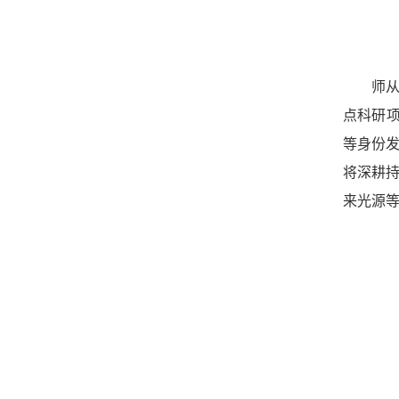
师
点科研项目
等身份
将深耕
来光源