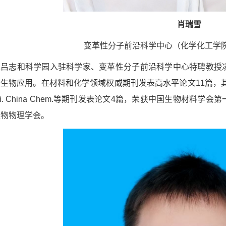
肖瑞雪
变革性分子前沿科学中心（化学化工学院
从吕志和科学园入驻科学家、变革性分子前沿科学中心特聘教授
生物应用。在材料和化学领域权威期刊发表高水平论文11篇，其中以第一
、Sci. China Chem.等期刊发表论文4篇，荣获中国生物
生物物理学会。