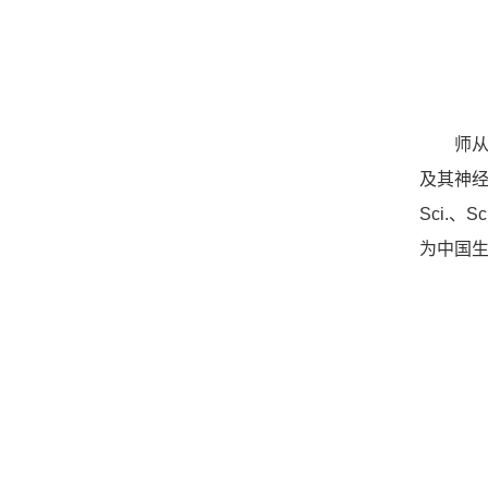
师
及其神经
Sci.
为中国