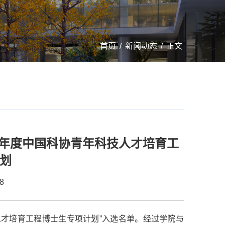
首页
/
新闻动态
/
正文
5年度中国科协青年科技人才培育工
划
8
人才培育工程博士生专项计划”入选名单。经过学院与