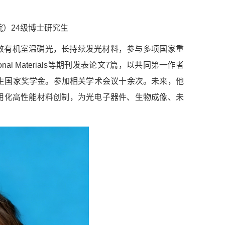
）24级博士研究生
效有机室温磷光，长持续发光材料，参与多项国家重
tional Materials等期刊发表论文7篇，以共同第一作者
生国家奖学金。参加相关学术会议十余次。未来，他
用化高性能材料创制，为光电子器件、生物成像、未