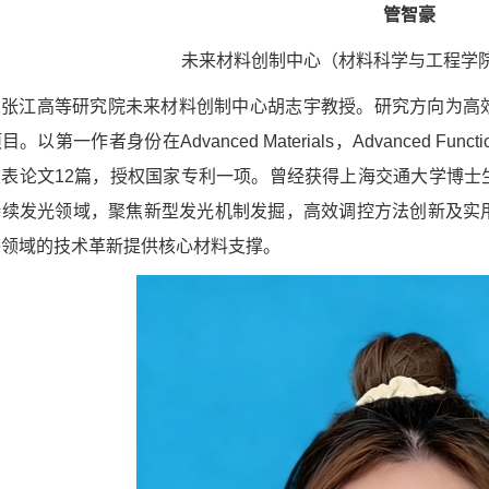
管智豪
未来材料创制中心（材料科学与工程学院
从张江高等研究院未来材料创制中心胡志宇教授。研究方向为高
。以第一作者身份在Advanced Materials，Advanced Func
发表论文12篇，授权国家专利一项。曾经获得上海交通大学博士
持续发光领域，聚焦新型发光机制发掘，高效调控方法创新及实
等领域的技术革新提供核心材料支撑。