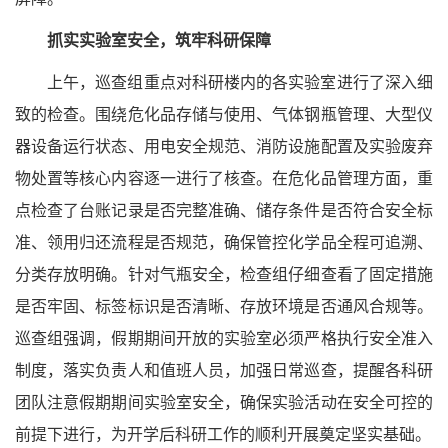
抓实实验室安全，筑牢科研保障
上午，巡查组重点对科研楼内的各实验室进行了深入细
致的检查。围绕危化品存储与使用、气体钢瓶管理、大型仪
器设备运行状态、用电安全规范、消防设施配置及实验废弃
物处置等核心内容逐一进行了核查。在危化品管理方面，重
点检查了台账记录是否完整准确、储存条件是否符合安全标
准、领用归还流程是否规范，确保管控化学品全程可追溯、
分类存放明确。针对气瓶安全，检查组仔细查看了固定措施
是否牢固、标签标识是否清晰、存放环境是否通风合规等。
巡查组强调，假期期间开放的实验室必须严格执行安全准入
制度，落实负责人和值班人员，加强日常巡查，提醒各科研
团队注意假期期间实验室安全，确保实验活动在安全可控的
前提下进行，为开学后科研工作的顺利开展奠定坚实基础。