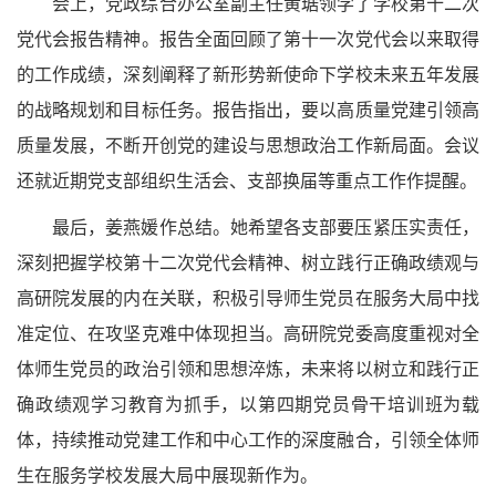
会上，党政综合办公室副主任黄琚领学了学校第十二次
党代会报告精神。报告全面回顾了第十一次党代会以来取得
的工作成绩，深刻阐释了新形势新使命下学校未来五年发展
的战略规划和目标任务。报告指出，要以高质量党建引领高
质量发展，不断开创党的建设与思想政治工作新局面。会议
还就近期党支部组织生活会、支部换届等重点工作作提醒。
最后，姜燕媛作总结。她希望各支部要压紧压实责任，
深刻把握学校第十二次党代会精神、树立践行正确政绩观与
高研院发展的内在关联，积极引导师生党员在服务大局中找
准定位、在攻坚克难中体现担当。高研院党委高度重视对全
体师生党员的政治引领和思想淬炼，未来将以树立和践行正
确政绩观学习教育为抓手，以第四期党员骨干培训班为载
体，持续推动党建工作和中心工作的深度融合，引领全体师
生在服务学校发展大局中展现新作为。