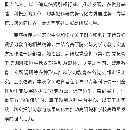
担当作为，以正确政绩观引领行动、推动发展，多做打基
础、利长远的工作，切实把科研优势转化为发展胜势，为学
校加快迈向世界一流大学前列贡献高研院力量。
姜燕媛传达学习党中央和学校关于树立和践行正确政绩
观学习教育的相关精神，并结合高研院实际对学习教育实施
方案作进一步部署。她指出，高研院党委将以第四期党员骨
干培训班和师生党支部活动为载体，以专题学习、警示教
育、实践调研等多种形式推动学习教育在各党支部走深走
实。会议强调，本次学习教育旨在引导中青年科研骨干和全
体师生党员牢固树立“立党为公、造福师生、崇尚实干、注
重实效”的价值导向，真正做到以师生为中心、以实干求实
效，切实把学习教育成果转化为推动高研院和学校高质量发
展的强大动力。