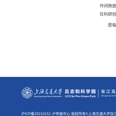
作间隙
在科研
愿
沪ICP备20210151 沪举报中心 版权所有©上海交通大学