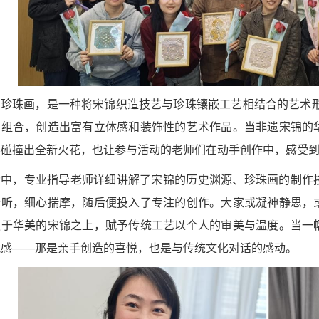
珍珠画，是一种将宋锦织造技艺与珍珠镶嵌工艺相结合的艺术形式
与组合，创造出富有立体感和装饰性的艺术作品。当非遗宋锦的
学碰撞出全新火花，也让参与活动的老师们在动手创作中，感受
动中，专业指导老师详细讲解了宋锦的历史渊源、珍珠画的制作
聆听，细心揣摩，随后便投入了专注的创作。大家或凝神静思，
缀于华美的宋锦之上，赋予传统工艺以个人的审美与温度。当一
就感——那是亲手创造的喜悦，也是与传统文化对话的感动。