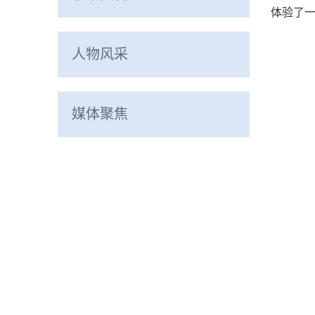
体验了
人物风采
媒体聚焦