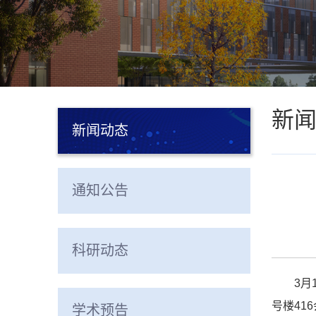
新
新闻动态
通知公告
科研动态
3月
号楼41
学术预告