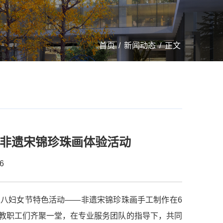
首页
/
新闻动态
/
正文
节非遗宋锦珍珠画体验活动
6
三八妇女节特色活动——非遗宋锦珍珠画手工制作在6
女教职工们齐聚一堂，在专业服务团队的指导下，共同