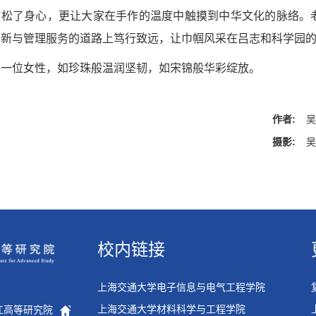
放松了身心，更让大家在手作的温度中触摸到中华文化的脉络。
创新与管理服务的道路上笃行致远，让巾帼风采在吕志和科学园
每一位女性，如珍珠般温润坚韧，如宋锦般华彩绽放。
作者:
摄影:
校内链接
上海交通大学电子信息与电气工程学院
上海交通大学材料科学与工程学院
张江高等研究院