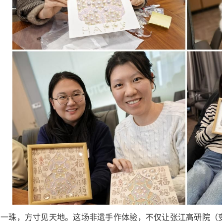
锦一珠，方寸见天地。这场非遗手作体验，不仅让张江高研院（