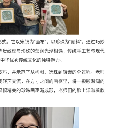
。它以宋锦为“画布”，以珍珠为“颜料”，通过巧妙
华贵纹理与珍珠的莹润光泽相遇，传统手工艺与现代
到中华优秀传统文化的独特魅力。
技巧，并示范了从构图、选珠到镶嵌的全过程。老师
或轻声交流，在方寸之间的画框里，将一颗颗温润的
幅幅精美的珍珠画逐渐成形，老师们的脸上洋溢着欣