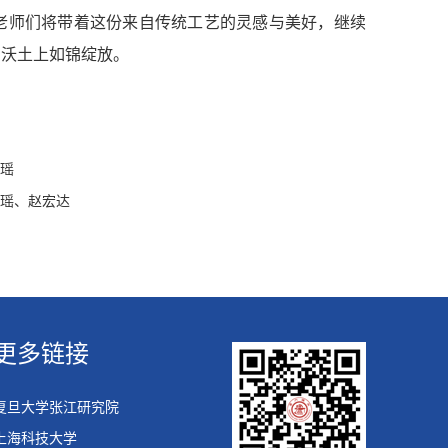
老师们将带着这份来自传统工艺的灵感与美好，继续
的沃土上如锦绽放。
吴瑶
吴瑶、赵宏达
更多链接
复旦大学张江研究院
上海科技大学