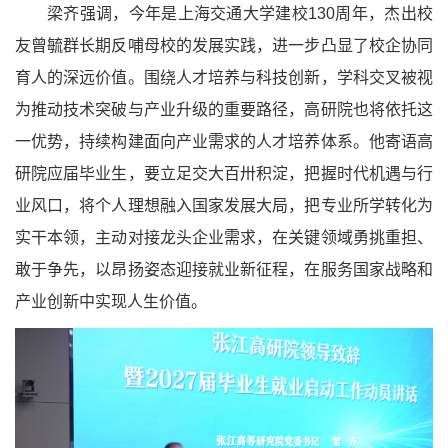
梁齐强调，今年是上海交通大学建校130周年，杰出校
友曾毓群长期反哺母校的发展实践，进一步凸显了校企协同
育人的深远价值。围绕人才培养与科技创新，学科交叉被视
为推动技术突破与产业升级的重要路径，高研院也将依托这
一优势，持续构建面向产业需求的人才培养体系。他寄语高
研院应届毕业生，要立足交大百卅积淀，把握时代机遇与行
业风口，将个人理想融入国家发展大局，把专业所学转化为
实干本领，主动对接龙头企业需求，在关键领域勇挑重担、
敢于争先，以昂扬姿态迎接就业新征程，在服务国家战略和
产业创新中实现人生价值。