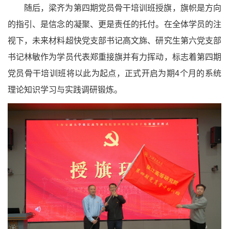
随后，梁齐为第四期党员骨干培训班授旗，旗帜是方向
的指引、是信念的凝聚、更是责任的托付。在全体学员的注
视下，未来材料超快党支部书记高文旆、研究生第六党支部
书记林敏作为学员代表郑重接旗并有力挥动，标志着第四期
党员骨干培训班将以此为起点，正式开启为期4个月的系统
理论知识学习与实践调研锻炼。