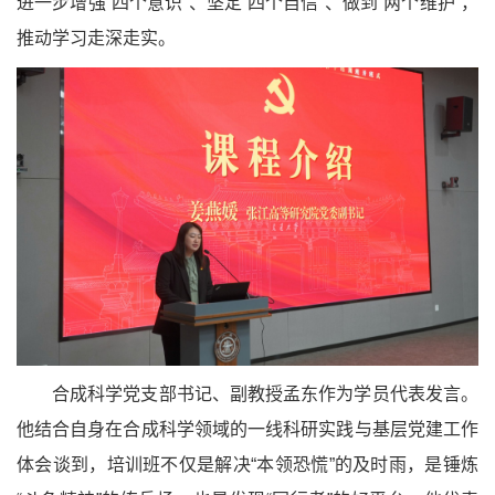
进一步增强“四个意识”、坚定“四个自信”、做到“两个维护”，
推动学习走深走实。
合成科学党支部书记、副教授孟东作为学员代表发言。
他结合自身在合成科学领域的一线科研实践与基层党建工作
体会谈到，培训班不仅是解决“本领恐慌”的及时雨，是锤炼