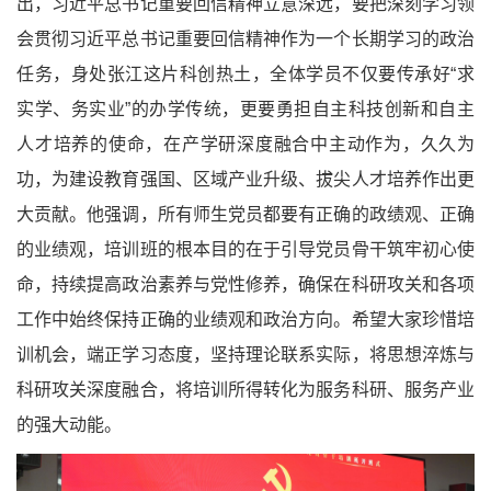
出，习近平总书记重要回信精神立意深远，要把深刻学习领
会贯彻习近平总书记重要回信精神作为一个长期学习的政治
任务，身处张江这片科创热土，全体学员不仅要传承好“求
实学、务实业”的办学传统，更要勇担自主科技创新和自主
人才培养的使命，在产学研深度融合中主动作为，久久为
功，为建设教育强国、区域产业升级、拔尖人才培养作出更
大贡献。他强调，所有师生党员都要有正确的政绩观、正确
的业绩观，培训班的根本目的在于引导党员骨干筑牢初心使
命，持续提高政治素养与党性修养，确保在科研攻关和各项
工作中始终保持正确的业绩观和政治方向。希望大家珍惜培
训机会，端正学习态度，坚持理论联系实际，将思想淬炼与
科研攻关深度融合，将培训所得转化为服务科研、服务产业
的强大动能。