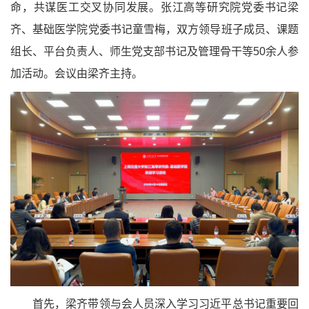
命，共谋医工交叉协同发展。张江高等研究院党委书记梁
齐、基础医学院党委书记童雪梅，双方领导班子成员、课题
组长、平台负责人、师生党支部书记及管理骨干等50余人参
加活动。会议由梁齐主持。
首先，梁齐带领与会人员深入学习习近平总书记重要回