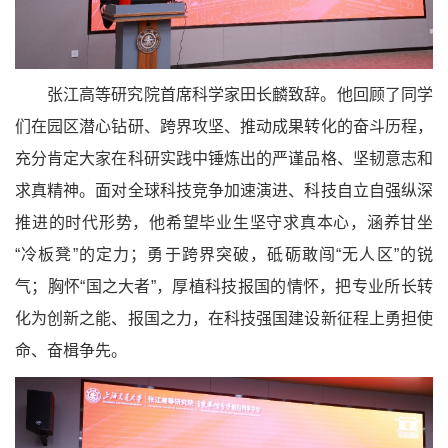
张江高等研究院首席科学家田长麟致辞。他回顾了同学
们在园区潜心钻研、跨界攻坚、推动成果转化的奋斗历程，
充分肯定大家在科研实践中锤炼出的严谨品格、坚韧意志和
求真精神。面对全球科技竞争加速演进、科技自立自强纵深
推进的时代形势，他希望毕业生坚守求真本心，涵养甘坐
“冷板凳”的定力；勇于跨界突破，砥砺敢闯“无人区”的锐
气；胸怀“国之大者”，厚植科技报国的情怀，把专业所长转
化为创新之能、报国之力，在科技强国建设新征程上勇担使
命、奋楫争先。