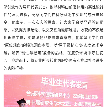
邬剑波作为导师代表发言。他以材料由前驱体走向高性能器
件的演变过程，寓意同学们在科研磨砺中实现的成长与蜕
变。他表示，一次次实验探索，让大家学会以严谨验证猜
想、以数据支撑结论、以交叉视角破解难题，收获的不仅是
知识与学位，更是坚韧品格与求真意志。他希望同学们以
“原位观察”的眼光洞察本质，以“原子级精准”的态度追求卓
越，涵养“韧性与稳定”兼备的品格，在复杂环境中守住初
心、迎难而上，将专业所长转化为服务国家和推动社会进步
的实际行动。