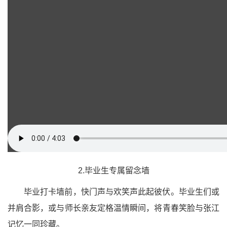
2.毕业生专属留念墙
毕业打卡墙前，快门声与欢笑声此起彼伏。毕业生们或
并肩合影，或与师长亲友定格温情瞬间，将青春笑脸与张江
记忆一同珍藏。