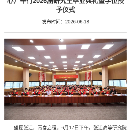
心）举行2026届研究生毕业典礼暨学位授
予仪式
发布时间：2026-06-18
盛夏张江，青春启程。6月17日下午，张江高等研究院