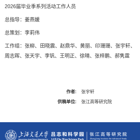
2026届毕业季系列活动工作人员
总指导：姜燕媛
总策划：李莉伟
工作组：张柳、田晓震、赵鼎华、黄丽、印珊珊、张宇轩、
周志晖、张天宇、李钒、王明正、徐晴、张梓鹏、郝隽霆
作者:
张宇轩
供稿单位:
张江高等研究院