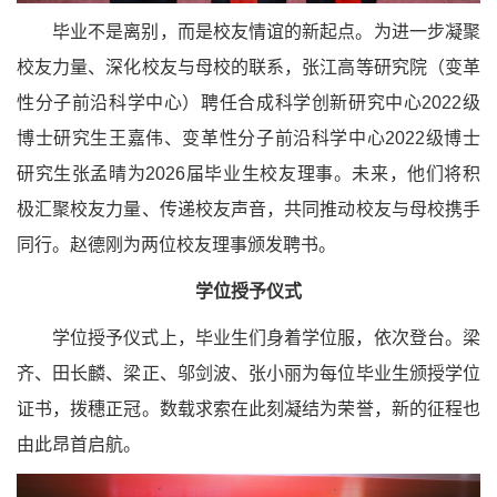
毕业不是离别，而是校友情谊的新起点。为进一步凝聚
校友力量、深化校友与母校的联系，张江高等研究院（变革
性分子前沿科学中心）聘任合成科学创新研究中心2022级
博士研究生王嘉伟、变革性分子前沿科学中心2022级博士
研究生张孟晴为2026届毕业生校友理事。未来，他们将积
极汇聚校友力量、传递校友声音，共同推动校友与母校携手
同行。赵德刚为两位校友理事颁发聘书。
学位授予仪式
学位授予仪式上，毕业生们身着学位服，依次登台。梁
齐、田长麟、梁正、邬剑波、张小丽为每位毕业生颁授学位
证书，拨穗正冠。数载求索在此刻凝结为荣誉，新的征程也
由此昂首启航。