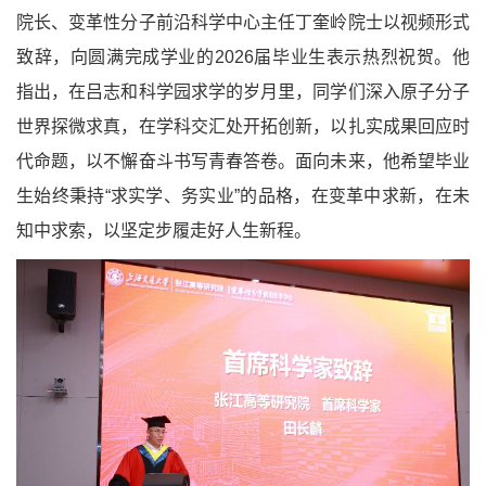
院长、变革性分子前沿科学中心主任丁奎岭院士以视频形式
致辞，向圆满完成学业的2026届毕业生表示热烈祝贺。他
指出，在吕志和科学园求学的岁月里，同学们深入原子分子
世界探微求真，在学科交汇处开拓创新，以扎实成果回应时
代命题，以不懈奋斗书写青春答卷。面向未来，他希望毕业
生始终秉持“求实学、务实业”的品格，在变革中求新，在未
知中求索，以坚定步履走好人生新程。