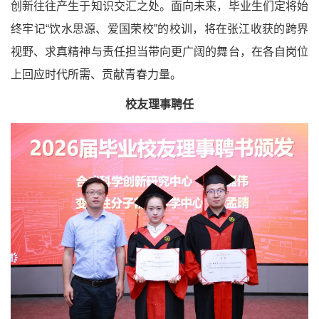
创新往往产生于知识交汇之处。面向未来，毕业生们定将始
终牢记“饮水思源、爱国荣校”的校训，将在张江收获的跨界
视野、求真精神与责任担当带向更广阔的舞台，在各自岗位
上回应时代所需、贡献青春力量。
校友理事聘任