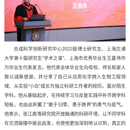
合成科学创新研究中心2022级博士研究生、上海交通
大学第十届研究生“学术之星”、上海市优秀毕业生王嘉伟作
为毕业生代表发言。他代表全体毕业生向母校、师长和家人
致以诚挚感谢，并分享了自己从应用化学跨入生物工程领
域、从实验“小白”成长为独立科研工作者的经历。面对陌生
学科，他从基础起步，在持续学习与反复实践中补齐跨学科
短板，也由此积蓄了“敢于归零、勇于跨界”的勇气与底气。
他表示，张江高等研究院开放融通的科研环境，让不同学科
在交流碰撞中彼此启发，也使他更加深刻地认识到，真正的