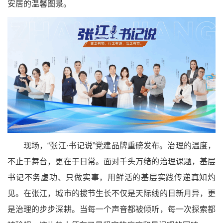
安居的温馨图景。
现场，“张江·书记说”党建品牌重磅发布。治理的温度，
不止于舞台，更在于日常。面对千头万绪的治理课题，基层
书记不务虚功、只做实事，用鲜活的基层实践传递真知灼
见。在张江，城市的拔节生长不仅是天际线的日新月异，更
是治理的步步深耕。当每一个声音都被倾听，每一次探索都