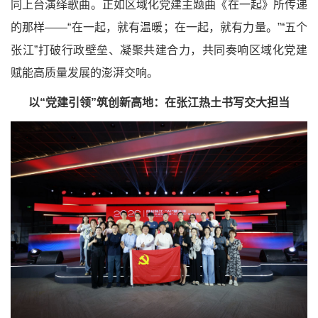
同上台演绎歌曲。正如区域化党建主题曲《在一起》所传递
的那样——“在一起，就有温暖；在一起，就有力量。”“五个
张江”打破行政壁垒、凝聚共建合力，共同奏响区域化党建
赋能高质量发展的澎湃交响。
以“党建引领”筑创新高地：在张江热土书写交大担当