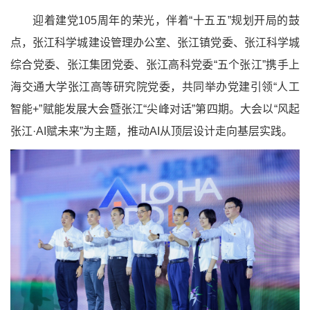
迎着建党105周年的荣光，伴着“十五五”规划开局的鼓
点，张江科学城建设管理办公室、张江镇党委、张江科学城
综合党委、张江集团党委、张江高科党委“五个张江”携手上
海交通大学张江高等研究院党委，共同举办党建引领“人工
智能+”赋能发展大会暨张江“尖峰对话”第四期。大会以“风起
张江·AI赋未来”为主题，推动AI从顶层设计走向基层实践。