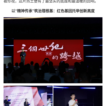
被珍视，这片热土便有了最坚实的底座和最温暖的回响。
以“精神传承”筑治理根基：红色基因托举创新高度