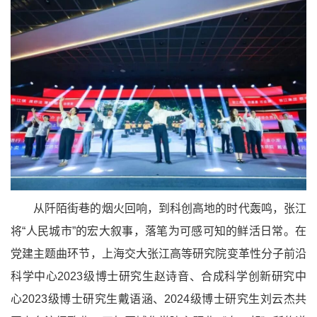
从阡陌街巷的烟火回响，到科创高地的时代轰鸣，张江
将“人民城市”的宏大叙事，落笔为可感可知的鲜活日常。在
党建主题曲环节，上海交大张江高等研究院变革性分子前沿
科学中心2023级博士研究生赵诗音、合成科学创新研究中
心2023级博士研究生戴语涵、2024级博士研究生刘云杰共