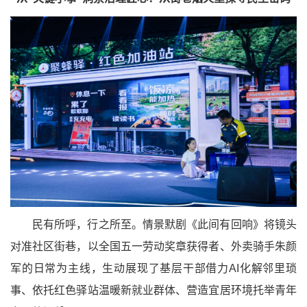
民有所呼，行之所至。情景默剧《此间有回响》将镜头
对准社区街巷，以全国五一劳动奖章获得者、外卖骑手朱颜
军的日常为主线，生动展现了基层干部借力AI化解邻里琐
事、依托红色驿站温暖新就业群体、营造宜居环境托举青年