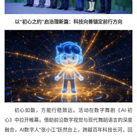
以“初心之约”启治理新篇：科技向善锚定前行方向
初心如磐，方能行稳致远。活动在数字舞剧《AI·初
心》中拉开帷幕。借助前沿数字视觉与现代舞蹈语言的深度
融合，AI数字人“张小江”跃然台上，跨越百年科技长河，回