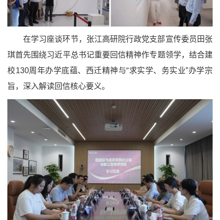
在学习座谈环节，张江高研院行政党支部宣传委员田张
琪首先围绕习近平总书记重要回信精神作专题领学，结合建
校130周年办学底蕴、西迁精神与“求实学、务实业”办学宗
旨，深入解读回信核心要义。