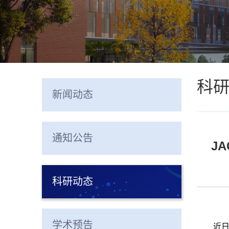
科
新闻动态
通知公告
J
科研动态
学术预告
近