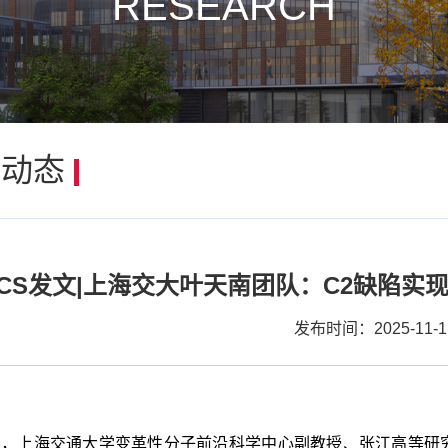
RESEARCH
研动态
ACS发文|上海交大叶天南团队：C2缺陷
发布时间：2025-11-1
日，上海交通大学变革性分子前沿科学中心副教授、张江高等研