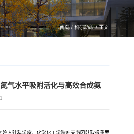
首页
/
科研动态
/
正文
实现氮气水平吸附活化与高效合成氨
1
究院入驻科学家、化学化工学院叶天南团队取得重要