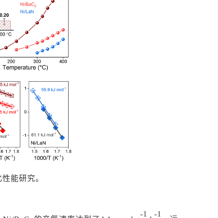
催化性能研究。
-1
-1