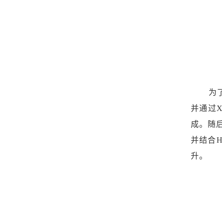
为
并通过
成。随
并结合H
升。