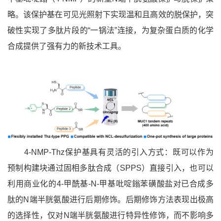
略。该保护基在可见光照射下实现温和且高效的脱保护，突
破性实现了多肽片段的“一锅法”连接，为复杂蛋白质的化学
合成提供了强有力的新技术工具。
4-NMP-Thz保护基具有灵活的引入方式：既可以作为
预制构建块通过固相多肽合成（SPPS）直接引入，也可以
利用商业化的4-甲酰基-N-甲基吡啶鎓苯磺酸盐对已合成多
肽的N端半胱氨酸进行后期修饰。后期修饰方法表现出极高
的选择性，仅对N端半胱氨酸进行特异性修饰，而不影响多