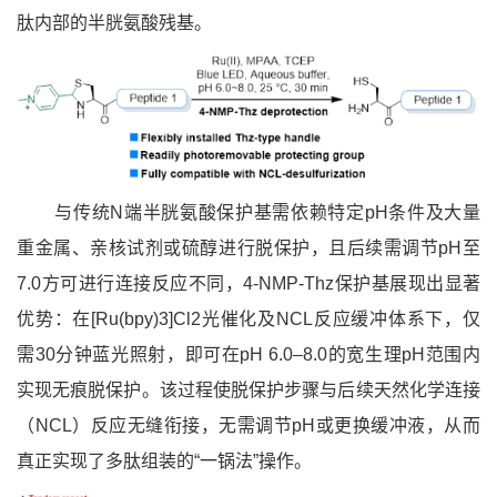
肽内部的半胱氨酸残基。
与传统N端半胱氨酸保护基需依赖特定pH条件及大量
重金属、亲核试剂或硫醇进行脱保护，且后续需调节pH至
7.0方可进行连接反应不同，4-NMP-Thz保护基展现出显著
优势：在[Ru(bpy)3]Cl2光催化及NCL反应缓冲体系下，仅
需30分钟蓝光照射，即可在pH 6.0–8.0的宽生理pH范围内
实现无痕脱保护。该过程使脱保护步骤与后续天然化学连接
（NCL）反应无缝衔接，无需调节pH或更换缓冲液，从而
真正实现了多肽组装的“一锅法”操作。