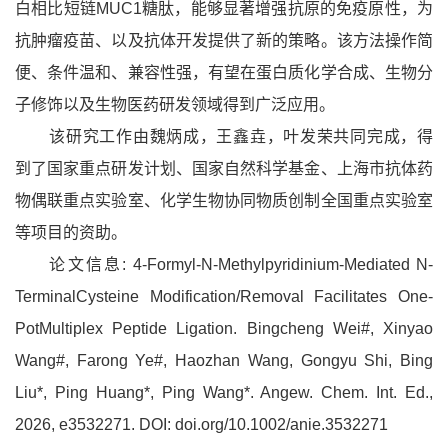
白相比短链MUC1糖肽，能够显著增强抗原的免疫原性，为
抗肿瘤疫苗、以及抗体开发提供了新的策略。该方法操作简
便、条件温和、兼容性强，有望在蛋白质化学合成、生物分
子修饰以及生物医药研发领域得到广泛应用。
该研究工作
由魏炳成，王鑫垚，叶发荣共同完成，
得
到了国家重点研发计划、国家自然科学基金、上海市抗体药
物偶联重点实验室、化学生物协同物质创制全国重点实验室
等项目的资助。
论文信息: 4-Formyl-N-Methylpyridinium-Mediated N-
TerminalCysteine Modification/Removal Facilitates One-
PotMultiplex Peptide Ligation. Bingcheng Wei#, Xinyao
Wang#, Farong Ye#, Haozhan Wang, Gongyu Shi, Bing
Liu*, Ping Huang*, Ping Wang*. Angew. Chem. Int. Ed.,
2026, e3532271. DOI: doi.org/10.1002/anie.3532271