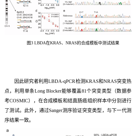
图
3
LBDA
在
KRAS
、
NRAS
的合成模板中测试结果
因此研究者利用LBDA-qPCR检测KRAS和NRAS突变热
点，利用单条Long Blocker能够覆盖81个突变类型（数据参
考COSMIC），在合成模板和结直肠癌组织样本中分别进行
了测试。此外，通过Sanger测序验证突变类型，与下一代测
序结果一致。