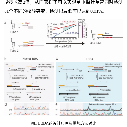
增技术高2倍，从而获得了可以实现单重探针单管同时检测
81个不同的核酸突变，检测限最低可以达到0.01%。
图
1
LBDA
的设计原理及常规方法对比