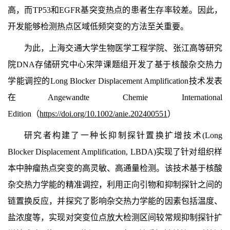
高，而TP53和EGFR基突变热点的患者生存率较差。因此，
开发能够检测热点区域低频突变的方法至关重要。
为此，上海交通大学生物医学工程学院、张江高等研究
院DNA存储研究中心宋萍课题组开发了基于核酸杂交热力
学能调控的Long Blocker Displacement Amplification技术发表
在Angewandte Chemie International
Edition（
https://doi.org/10.1002/anie.202400551
）
研究者构建了一种长抑制探针置换扩增技术(Long
Blocker Displacement Amplification, LBDA)实现了针对组织样
本中肿瘤热点突变的高灵敏、高通量检测。该技术基于核酸
杂交热力学能的精准调控，利用正向引物和抑制探针之间的
链置换反应，并探究了影响杂交热力学能的因素包括温度、
盐浓度等，实现对突变位点放大检测区间较常规抑制探针扩