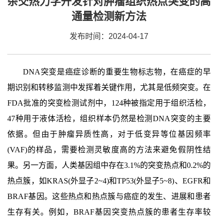
杂交热力学开发针对肿瘤组织热点突变的高
通量检测新方法
发布时间：2024-04-17
DNA突变是癌症诊断的重要生物标志物，在癌症的早
期识别和转移监测中发挥着关键作用，尤其是低频突变。在
FDA批准的突变检测试剂中，124种被指定用于组织活检，
47种用于液体活检，组织样本仍然是检测DNA突变的主要
依据。但由于肿瘤异质性高，对于低变异等位基因频率
(VAF)的样品，需要检测灵敏度高的方法来避免假阴性结
果。另一方面，人类基因组中存在3.1%的突变热点和0.2%的
热点簇，如KRAS(外显子2~4)和TP53(外显子5~8)、EGFR和
BRAF基因。这些热点和热点簇与癌症的发生、进展和患者
生存有关。例如，BRAF基因突变热点簇的患者生存率较