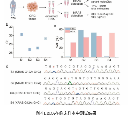
图
4
LBDA
在临床样本中测试结果