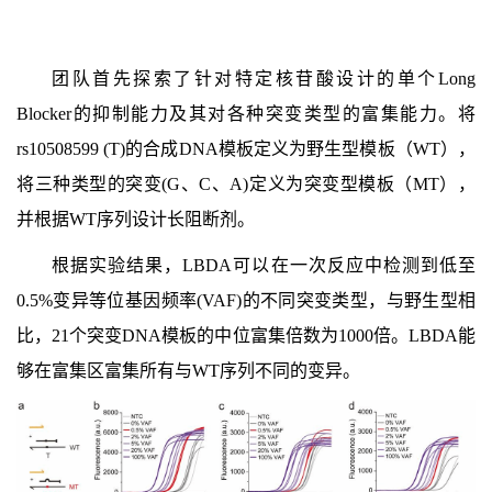
团队首先探索了针对特定核苷酸设计的单个Long
Blocker的抑制能力及其对各种突变类型的富集能力。将
rs10508599 (T)的合成DNA模板定义为野生型模板（WT），
将三种类型的突变(G、C、A)定义为突变型模板（MT），
并根据WT序列设计长阻断剂。
根据实验结果，LBDA可以在一次反应中检测到低至
0.5%变异等位基因频率(VAF)的不同突变类型，与野生型相
比，21个突变DNA模板的中位富集倍数为1000倍。LBDA能
够在富集区富集所有与WT序列不同的变异。