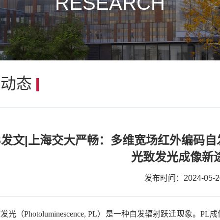
RESEARCH
研动态
CS发文|上海交大严畅：多维宽场红外编码自
光致发光成像新
发布时间：2024-05-2
致发光（
Photoluminescence, PL）
是一种自发辐射跃迁现象。
PL
成