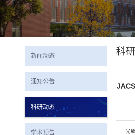
科
新闻动态
通知公告
JA
科研动态
光
学术预告