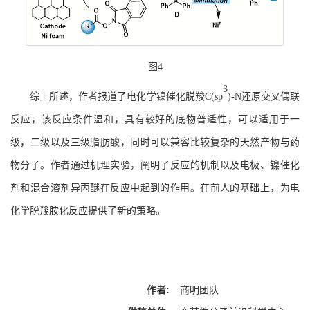
图
4
3
综上所述，作者报道了电化学镍催化脱羧
C(sp
)-N
还原交叉偶联
反应，该反应条件温和，具有较好的底物普适性，可以适用于一
级，二级以及三级脂肪酸，同时可以兼容比较复杂的天然产物与药
物分子。作者通过机理实验，阐明了反应的机制以及电极、镍催化
剂和混合溶剂异丙醚在反应中起到的作用。在前人的基础上，为电
化学脱羧胺化反应提供了新的策略。
作者:
商明团队