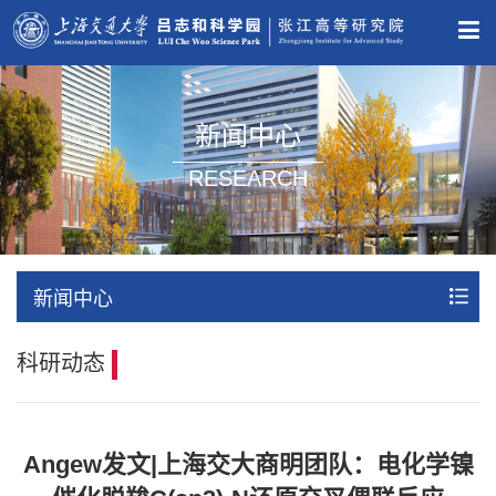
新闻中心
RESEARCH
新闻中心
科研动态
Angew发文|上海交大商明团队：电化学镍