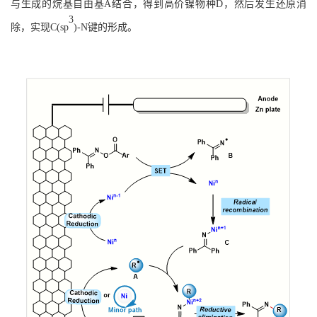
与生成的烷基自由基A结合，得到高价镍物种D，然后发生还原消
3
除，实现
C(sp
)-N
键的形成。