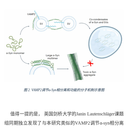
图
2. VAMP2
调节
α-
S
yn
相分离和功能的分子机制示意图
值得一提的是， 英国剑桥大学的Janin Lautenschläger课题
组同期独立发现了与本研究类似的VAMP2调节α-syn相分离