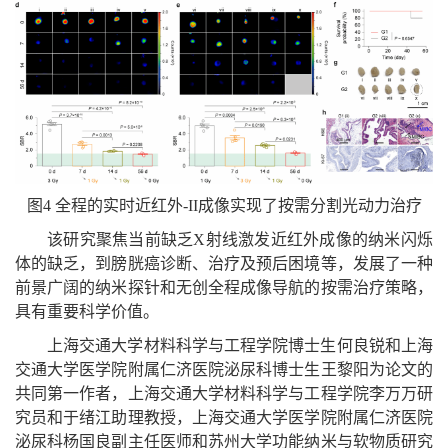
图4 全程的实时近红外-II成像实现了按需分割光动力治疗
该研究聚焦当前缺乏X射线激发近红外成像的纳米闪烁
体的缺乏，到膀胱癌诊断、治疗及预后困境等，发展了一种
前景广阔的纳米探针和无创全程成像导航的按需治疗策略，
具有重要科学价值。
上海交通大学材料科学与工程学院博士生何良锐和上海
交通大学医学院附属仁济医院泌尿科博士生王黎阳为论文的
共同第一作者，上海交通大学材料科学与工程学院李万万研
究员和于绪江助理教授，上海交通大学医学院附属仁济医院
泌尿科杨国良副主任医师和苏州大学功能纳米与软物质研究