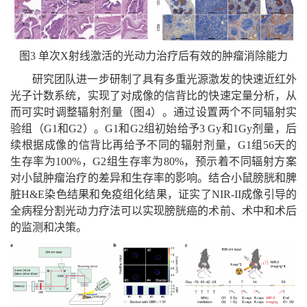
图3 单次X射线激活的光动力治疗后有效的肿瘤消除能力
研究团队进一步研制了具有多重光源激发的快速近红外
光子计数系统，实现了对成像的信背比的快速定量分析，从
而可实时调整辐射剂量（图4）。通过设置两个不同辐射实
验组（G1和G2）。G1和G2组初始给予3 Gy和1Gy剂量，后
续根据成像的信背比再给予不同的辐射剂量，G1组56天的
生存率为100%，G2组生存率为80%，预示着不同辐射方案
对小鼠肿瘤治疗的差异和生存率的影响。结合小鼠膀胱和脾
脏H&E染色结果和免疫组化结果，证实了NIR-II成像引导的
全病程分割光动力疗法可以实现膀胱癌的术前、术中和术后
的监测和决策。