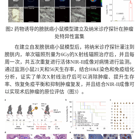
图2 药物诱导的膀胱癌小鼠模型建立及纳米诊疗探针在肿瘤
处特异性富集
在建立自发膀胱癌小鼠模型后，将纳米诊疗探针灌注到
膀胱内，单次辐照剂量为6Gy的X射线辐照治疗后，并且每
周一次，共五次重复进行活体NIR-II成像对病情进行监测。
通过监测小鼠21天和56天生存率，结合H&E染色和免疫组化
分析，证实了单次X射线治疗后可以消除肿瘤、提升生存
率、恢复免疫平衡和抑制肿瘤复发，并且结合NIR-II成像可
以实现术后肿瘤的原位评估（图3）。