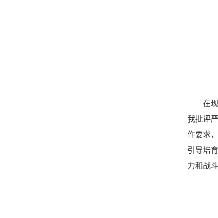
在
我批评
作要求
引导培
力和战