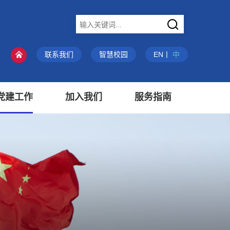
X
联系我们
智慧校园
EN
丨
中
党建工作
加入我们
服务指南