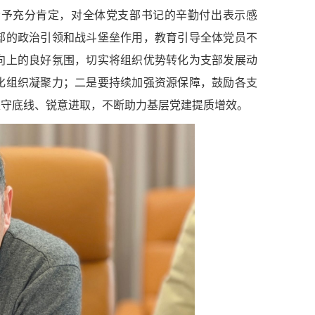
给予充分肯定，对全体党支部书记的辛勤付出表示感
部的政治引领和战斗堡垒作用，教育引导全体党员不
向上的良好氛围，切实将组织优势转化为支部发展动
化组织凝聚力；二是要持续加强资源保障，鼓励各支
坚守底线、锐意进取，不断助力基层党建提质增效。