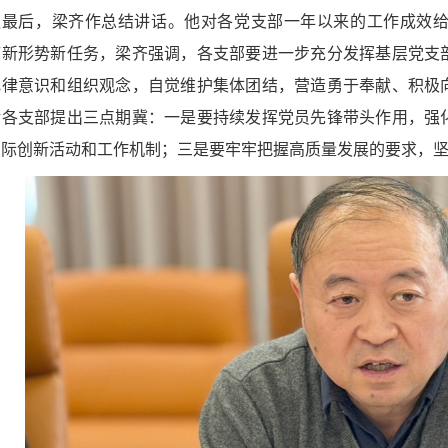
议最后，梁齐作总结讲话。他对各党支部一年以来的工作成效
临新形势新任务，梁齐强调，各支部要进一步充分发挥基层党支
纪律意识和组织观念，自觉维护集体团结，营造勇于奉献、积极
对各支部提出三点期冀：一是要持续发挥党员先锋带头作用，强
实际创新活动和工作机制；三是要牢牢把握高质量发展的要求，