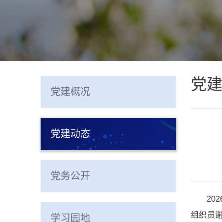
党
党建概况
党建动态
党务公开
20
组织员
学习园地