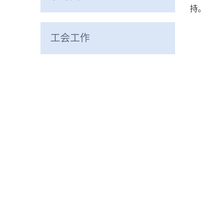
持。
工会工作