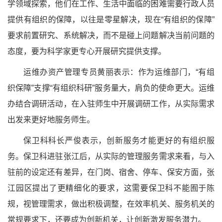
学领域探索，他们在工作、生活中面临的困难需要行政人员
提供有组织的保障，以往是零星解决，现在“有组织的保障”
要求前置研究、系统解决，而不是碰上问题解决当前问题的
态度，要为科学家更专心开展研究提供支撑。
运维办资产管理专员黄丽表示：作为运维部门，“有组
织保障”支撑“有组织科研”服务量大，肩负的使命更大。运维
办结合调研活动，在入驻师生中开展调研工作，从实际需求
出发来更好地服务师生。
保卫科科长严俊表示，创新服务才能更好的有组织服
务。保卫科进驻张江后，从实际的管理服务需求来看，与入
驻前的设定还有差异，在门岗、宿舍、停车、保安方面，张
江园区提出了更精细化的要求，这需要保卫科不能囿于陈
规，视管理需求，做出积极调整，在效率机关、服务机关的
常规要求下，还要成为创新机关，让创新激发服务潜力。