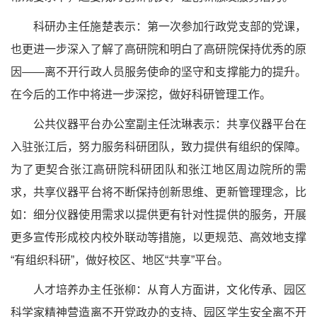
科研办主任施楚表示：第一次参加行政党支部的党课，
也更进一步深入了解了高研院和明白了高研院保持优秀的原
因——离不开行政人员服务使命的坚守和支撑能力的提升。
在今后的工作中将进一步深挖，做好科研管理工作。
公共仪器平台办公室副主任沈琳表示：共享仪器平台在
入驻张江后，努力服务科研团队，致力提供有组织的保障。
为了更契合张江高研院科研团队和张江地区周边院所的需
求，共享仪器平台将不断保持创新思维、更新管理理念，比
如：细分仪器使用需求以提供更有针对性提供的服务，开展
更多宣传形成校内校外联动等措施，以更规范、高效地支撑
“有组织科研”，做好校区、地区“共享”平台。
人才培养办主任张柳：从育人方面讲，文化传承、园区
科学家精神营造离不开党政办的支持、园区学生安全离不开