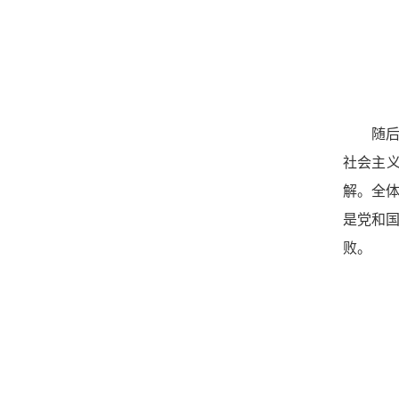
随
社会主义
解。全
是党和国
败。