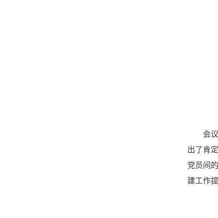
会
出了肯
党员间
建工作