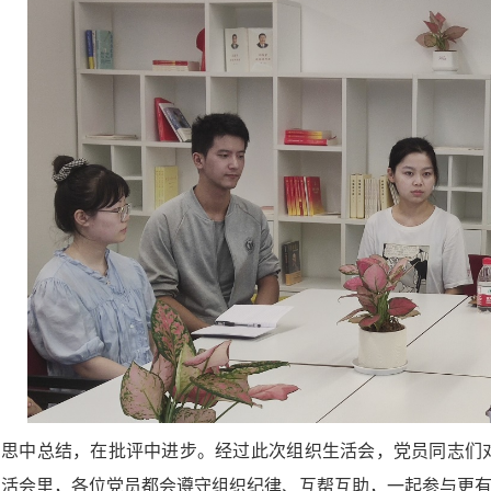
反思中总结，在批评中进步。经过此次组织生活会，党员同志们
生活会里，各位党员都会遵守组织纪律、互帮互助，一起参与更