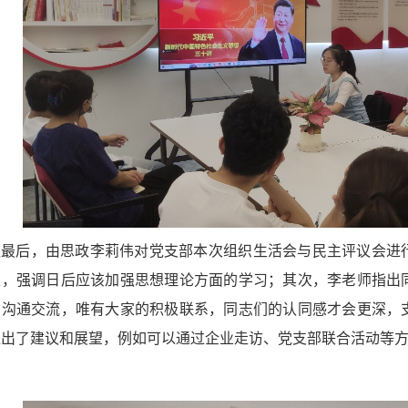
议最后，由思政李莉伟对党支部本次组织生活会与民主评议会进
定，强调日后应该加强思想理论方面的学习；其次，李老师指出
的沟通交流，唯有大家的积极联系，同志们的认同感才会更深，
提出了建议和展望，例如可以通过企业走访、党支部联合活动等