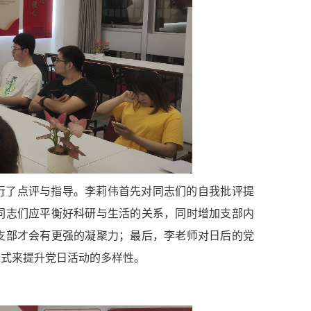
行了点评与指导。李莉伟首先对同志们的自我批评提
同志们应平衡好科研与生活的关系，同时增加支部内
支部才会有更
强的凝聚力；最后，李老师对日后的党
方式来提升党日活动的多样性。