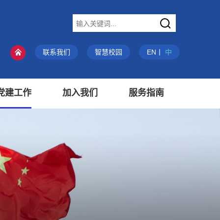
X
联系我们
智慧校园
EN
丨
中
党建工作
加入我们
服务指南