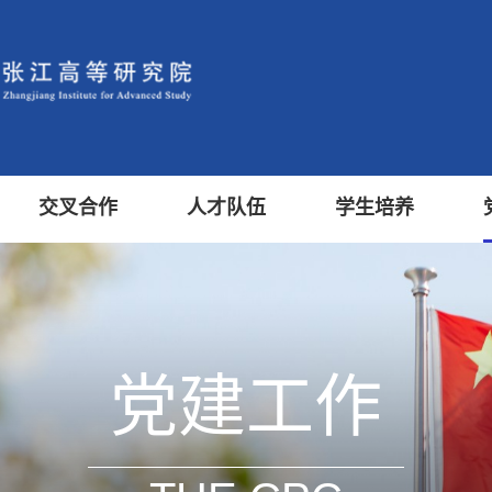
交叉合作
人才队伍
学生培养
党建工作