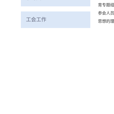
育专题组
参会人
工会工作
思想的