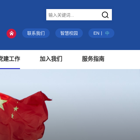
X
联系我们
智慧校园
EN
丨
中
党建工作
加入我们
服务指南