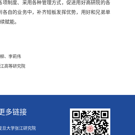
各项制度、采用各种管理方式，促进用好高研院的各
到各自的业务中，补齐短板发挥优势，用好和兄弟单
持续赋能。
张柳、李莉伟
张江高等研究院
更多链接
复旦大学张江研究院