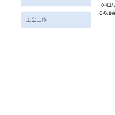
《中国
员参加
工会工作