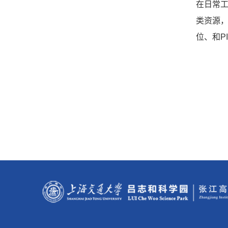
在日常
类资源
位、和P