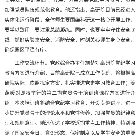
加强党员队伍规范化教育。他还指出，高研院目前已经进入
实体化运行阶段，全体师生要围绕科研这一核心开展工作，
要学以致用，要注重总结凝练。同时，也要牢牢守住安全底
线，抓好实验室安全、消防安全，时刻关心师生身心安全，
确保园区平稳有序。
工作交流环节。党政综合办主任施楚对高研院党纪学习
教育方案进行介绍，目前高研院已成立工作专班，将根据高
研院实际，依照拟定方案，扎实推进党史学习教育工作；姜
燕媛对即将举行的第二期党员骨干培训班课程方案进行介
绍，本次培训班将结合党纪学习教育，开设专题讲座，进一
步提升党员骨干的理论水平和党性修养，加强党员的纪律意
识和规则意识。她还传达了学校近期重点工作精神，特别强
调了国家安全日、意识形态、保密制度以及学生安全的重要