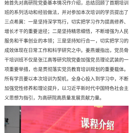
她首先对高研院党委基本情况作介绍，总结回顾了首期培训
班的系列活动和经验做法，并对参加本次培训的学员提出了
三点希冀：一是坚持深学笃行，切实把学习作为提高修养、
增长才干的重要途径；二是坚持精思细悟，不断增强为人民
服务和干事创业的本领；三是坚持知行合一，切实把学习的
成效体现在日常工作和科学研究之中。姜燕媛指出，党员骨
干培训班不仅是张江高等研究院党委加强党员理论武装的一
项重要举措，也是贯彻落实党员教育培训规划的重要载体。
所有学员要以本次培训为契机，全身心投入到学习中，不断
加强党性修养和理论提升，以习近平新时代中国特色社会主
义思想为指引，为高研院高质量发展贡献力量。