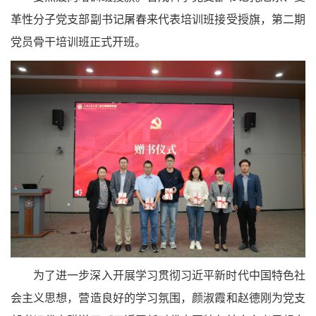
革性分子党支部副书记屠春来代表培训班接受授旗，第二期
党员骨干培训班正式开班。
为了进一步深入开展学习贯彻习近平新时代中国特色社
会主义思想，营造良好的学习氛围，颜淑霞和赵德刚为党支