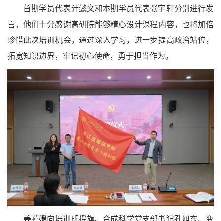
首期学员代表计懿文和本期学员代表张宇轩分别进行发
言，他们十分感谢高研院能够精心设计课程内容，也将加倍
珍惜此次培训机会，通过深入学习，进一步提高政治站位，
拓宽知识边界，牢记初心使命，勇于担当作为。
姜燕媛向培训班授旗。合成科学党支部书记孔旭东、变