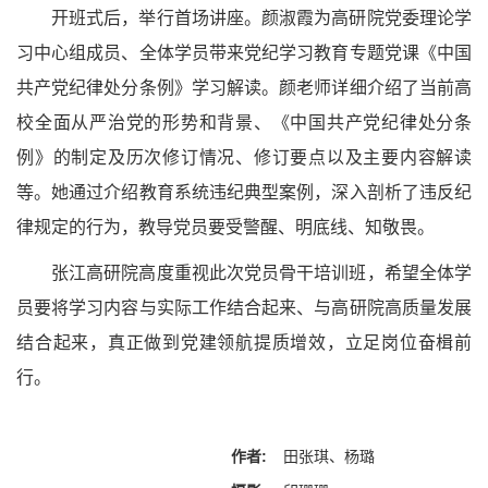
开班式后，举行首场讲座。颜淑霞为高研院党委理论学
习中心组成员、全体学员带来党纪学习教育专题党课《中国
共产党纪律处分条例》学习解读。颜老师详细介绍了当前高
校全面从严治党的形势和背景、《中国共产党纪律处分条
例》的制定及历次修订情况、修订要点以及主要内容解读
等。她通过介绍教育系统违纪典型案例，深入剖析了违反纪
律规定的行为，教导党员要受警醒、明底线、知敬畏。
张江高研院高度重视此次党员骨干培训班，希望全体学
员要将学习内容与实际工作结合起来、与高研院高质量发展
结合起来，真正做到党建领航提质增效，立足岗位奋楫前
行。
作者:
田张琪、杨璐