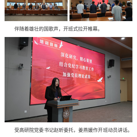
伴随着雄壮的国歌声，开班式拉开帷幕。
受高研院党委书记赵昕委托，姜燕媛作开班动员讲话。