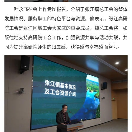
叶永飞在会上作专题报告，介绍了张江镇总工会的整体
发展情况、服务职工的特色平台与资源。他表示，张江高研
院工会是张江区域工会大家庭的重要成员，镇总工会将一如
既往地支持高研院工会工作，加强资源共享与活动共联，共
同为提升高研院师生的归属感、获得感与幸福感而努力。