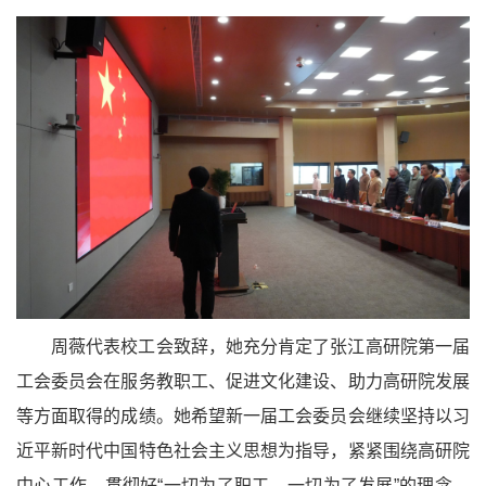
周薇代表校工会致辞，她充分肯定了张江高研院第一届
工会委员会在服务教职工、促进文化建设、助力高研院发展
等方面取得的成绩。她希望新一届工会委员会继续坚持以习
近平新时代中国特色社会主义思想为指导，紧紧围绕高研院
中心工作，贯彻好“一切为了职工，一切为了发展”的理念，