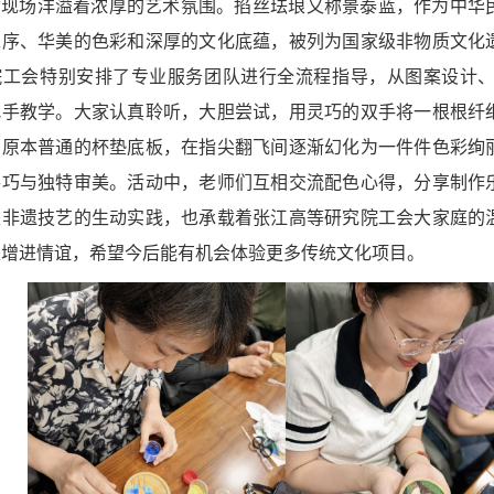
动现场洋溢着浓厚的艺术氛围。掐丝珐琅又称景泰蓝，作为中华
工序、华美的色彩和深厚的文化底蕴，被列为国家级非物质文化
院工会特别安排了专业服务团队进行全流程指导，从图案设计
把手教学。大家认真聆听，大胆尝试，用灵巧的双手将一根根纤
。原本普通的杯垫底板，在指尖翻飞间逐渐幻化为一件件色彩绚
手巧与独特审美。活动中，老师们互相交流配色心得，分享制作
是非遗技艺的生动实践，也承载着张江高等研究院工会大家庭的
又增进情谊，希望今后能有机会体验更多传统文化项目。