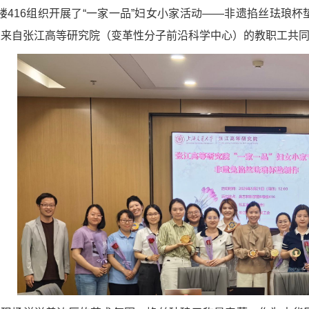
楼416组织开展了“一家一品”妇女小家活动——非遗掐丝珐琅
及来自张江高等研究院（变革性分子前沿科学中心）的教职工共