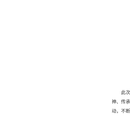
此次
神、传
动，不