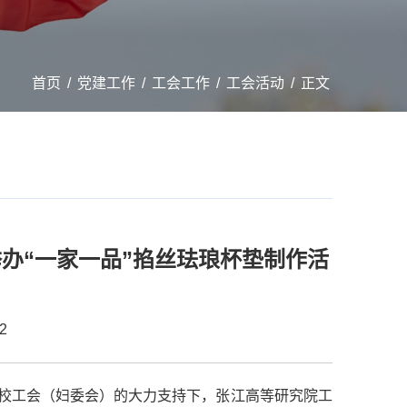
首页
/
党建工作
/
工会工作
/
工会活动
/
正文
举办“一家一品”掐丝珐琅杯垫制作活
2
在校工会（妇委会）的大力支持下，张江高等研究院工