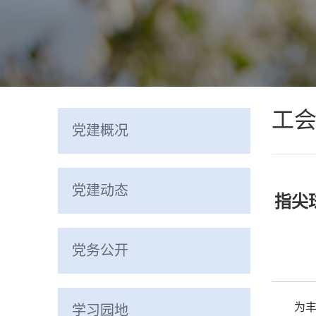
工
党建概况
党建动态
指尖
党务公开
为丰
学习园地