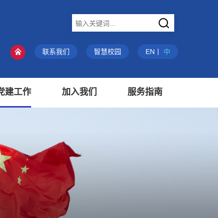
X
联系我们
智慧校园
EN
丨
中
党建工作
加入我们
服务指南