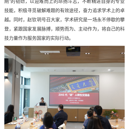
刚”的韧劲，以迎难而上的昂扬斗志，不断精进自身的专业
技能，积极寻觅破解难题的有效途径，奋力追求学术上的卓
越。同时，赵钦玥号召大家，学术研究是一场永不停歇的攀
登，紧跟国家发展脉搏，顺势而为、主动作为，将自己的科
技力量作为服务国家的实际行动。