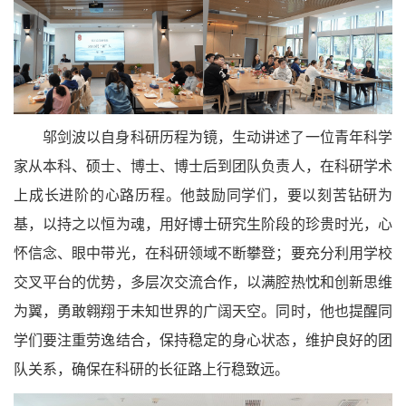
邬剑波以自身科研历程为镜，生动讲述了一位青年科学
家从本科、硕士、博士、博士后到团队负责人，在科研学术
上成长进阶的心路历程。他鼓励同学们，要以刻苦钻研为
基，以持之以恒为魂，用好博士研究生阶段的珍贵时光，心
怀信念、眼中带光，在科研领域不断攀登；要充分利用学校
交叉平台的优势，多层次交流合作，以满腔热忱和创新思维
为翼，勇敢翱翔于未知世界的广阔天空。同时，他也提醒同
学们要注重劳逸结合，保持稳定的身心状态，维护良好的团
队关系，确保在科研的长征路上行稳致远。