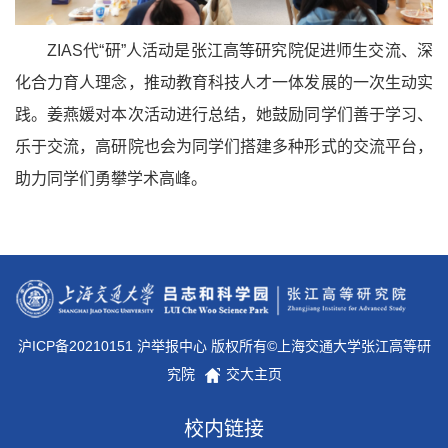
ZIAS代“研”人活动是张江高等研究院促进师生交流、深
化合力育人理念，推动教育科技人才一体发展的一次生动实
践。姜燕媛对本次活动进行总结，她鼓励同学们善于学习、
乐于交流，高研院也会为同学们搭建多种形式的交流平台，
助力同学们勇攀学术高峰。
沪ICP备20210151 沪举报中心 版权所有©上海交通大学张江高等研
究院
交大主页
校内链接