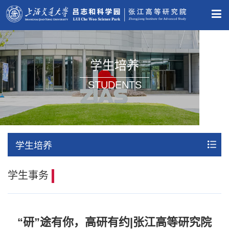
学生培养
STUDENTS
学生培养
学生事务
“研”途有你，高研有约|张江高等研究院