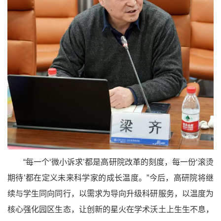
“每一个‘微小诉求’都是高研院改革的刻度，每一份‘滚烫
期待’都在定义未来科学家的成长温度。”今后，高研院将继
续与学生同向同行，以需求为导向升级科研服务，以温度为
核心强化园区生态，让创新的星火在学术沃土上生生不息，