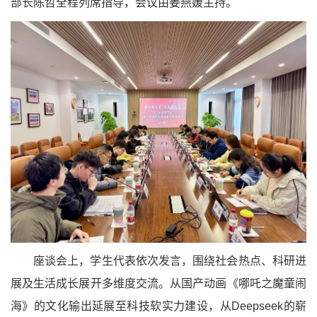
部长陈哲全程列席指导，会议由姜燕媛主持。
座谈会上，学生代表依次发言，围绕社会热点、科研进
展及生活成长展开多维度交流。从国产动画《哪吒之魔童闹
海》的文化输出延展至科技软实力建设，从Deepseek的崭