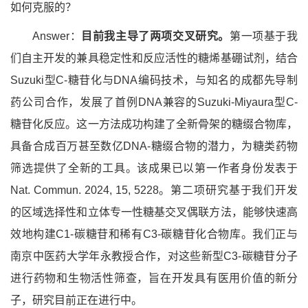
如何克服的？
Answer：
目前我主导了两项交叉研究。
第一项基于我
们自主开发的兼具稳定性和反应活性的糖烯基硼试剂，结合
Suzuki型C-糖苷化与DNA编码技术，与知名的成都先导制
药公司合作，发展了首例DNA兼容的Suzuki-Miyaura型C-
糖苷化反应。这一方法成功构建了全新骨架的糖缀合物库，
具备合成百万甚至数亿DNA-糖缀合物的潜力，为糖类药物
筛选提供了全新的工具。该成果已以第一作者身份发表于
Nat. Commun. 2024, 15, 5228。第二项研究基于我们开发
的区域选择性和立体专一性糖基交叉偶联方法，能够快速高
效地构建C1-碳糖苷和稀有C3-碳糖苷化合物库。我们正与
南京中医药大学年永教授合作，对这些新型C3-碳糖苷分子
进行药物和生物活性筛查，旨在开发具有医用价值的新分
子，研究目前正在进行中。