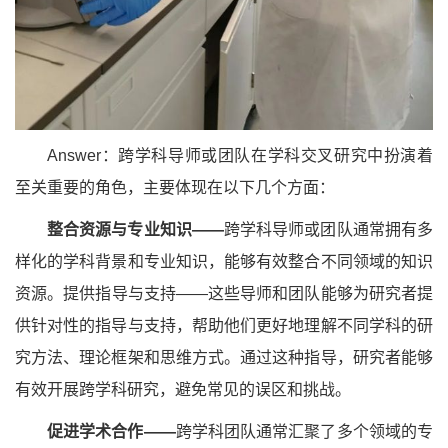
Answer：跨学科导师或团队在学科交叉研究中扮演着
至关重要的角色，主要体现在以下几个方面：
整合资源与专业知识——
跨学科导师或团队通常拥有多
样化的学科背景和专业知识，能够有效整合不同领域的知识
资源。提供指导与支持——这些导师和团队能够为研究者提
供针对性的指导与支持，帮助他们更好地理解不同学科的研
究方法、理论框架和思维方式。通过这种指导，研究者能够
有效开展跨学科研究，避免常见的误区和挑战。
促进学术合作——
跨学科团队通常汇聚了多个领域的专