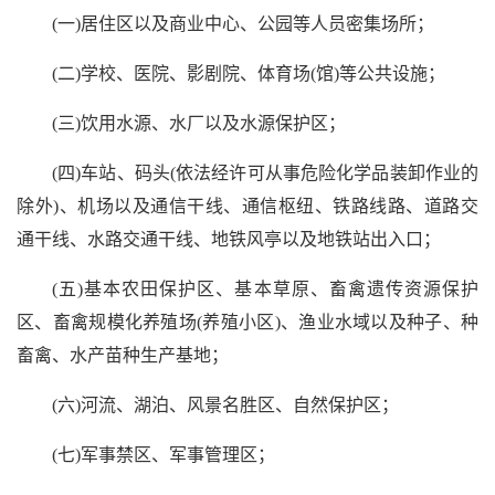
(一)居住区以及商业中心、公园等人员密集场所；
(二)学校、医院、影剧院、体育场(馆)等公共设施；
(三)饮用水源、水厂以及水源保护区；
(四)车站、码头(依法经许可从事危险化学品装卸作业的
除外)、机场以及通信干线、通信枢纽、铁路线路、道路交
通干线、水路交通干线、地铁风亭以及地铁站出入口；
(五)基本农田保护区、基本草原、畜禽遗传资源保护
区、畜禽规模化养殖场(养殖小区)、渔业水域以及种子、种
畜禽、水产苗种生产基地；
(六)河流、湖泊、风景名胜区、自然保护区；
(七)军事禁区、军事管理区；