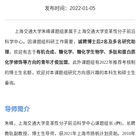
发布时间：2022-01-05
上海交通大学朱峰课题组隶属于上海交通大学变革性分子前沿
诚聘博士后2名及多名研究助
科学中心。因课题组科研工作需要，
理
有机合成、糖化学、糖化学生物学、多肽和蛋白质
，欢迎有志于
化学修饰等方向的青年才俊加盟
。此外课题组有
2
022
年推荐考核制
的博士生名额，欢迎对本课题组研究方向感兴趣的本科生和硕士生
垂询。
导师简介
PI
朱峰，上海交通大学变革性分子前沿科学中心
课题组长
(
)，长聘
教轨副教授、博士生导师
，获
2021
年上海市扬帆计划资助
。2010年