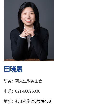
田晓震
职务：研究生教务主管
电话：021-68696038
地址
：
张江科学园6号楼403