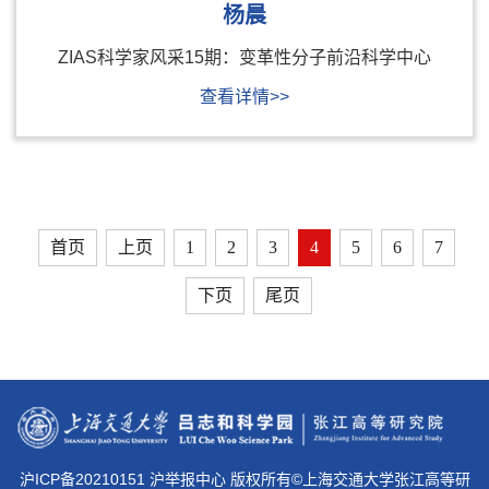
杨晨
ZIAS科学家风采15期：变革性分子前沿科学中心
查看详情>>
首页
上页
1
2
3
4
5
6
7
下页
尾页
沪ICP备20210151 沪举报中心 版权所有©上海交通大学张江高等研