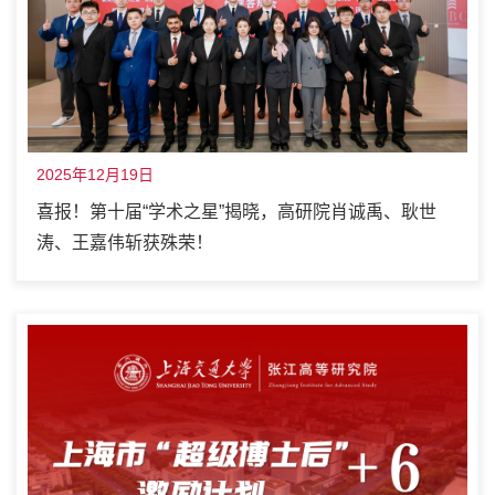
2025年12月19日
喜报！第十届“学术之星”揭晓，高研院肖诚禹、耿世
涛、王嘉伟斩获殊荣！