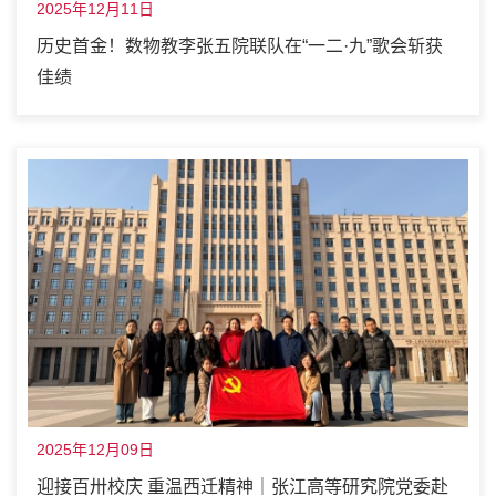
2025年12月11日
历史首金！数物教李张五院联队在“一二·九”歌会斩获
佳绩
2025年12月09日
迎接百卅校庆 重温西迁精神｜张江高等研究院党委赴