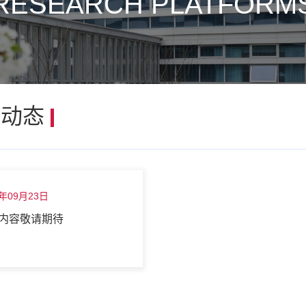
RESEARCH PLATFORM
心动态
4年09月23日
内容敬请期待