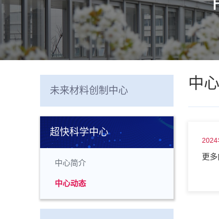
中
未来材料创制中心
超快科学中心
202
更多
中心简介
中心动态