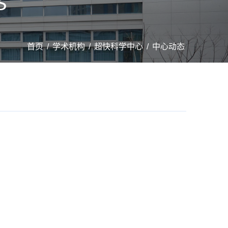
S
首页
/
学术机构
/
超快科学中心
/
中心动态