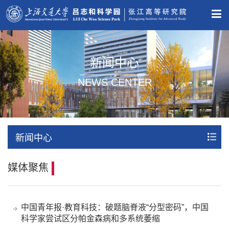
新闻中心
NEWS CENTER
新闻中心
媒体聚焦
中国青年报·教育科技：破题脑脊液“分型密码”，中国
科学家尝试区分帕金森病和多系统萎缩