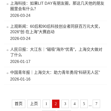
上海科技：如果LIT DAY有朋友圈，那这几天他的朋友
圈里会有什么？
2026-03-24
上观新闻：60后和90后科技创业者同获百万元大奖，
2026“创·在上海”大赛启动
2026-03-24
人民日报：大江东｜“磁吸”海外“优青”，上海交大做对
了什么
2026-01-17
中国青年报｜上海交大：助力青年勇闯“科研无人区”
2026-01-16
首页
上页
1
2
3
4
5
7
...