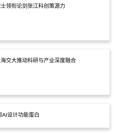
院士领衔论剑张江科创策源力
上海交大推动科研与产业深度融合
用AI设计功能蛋白