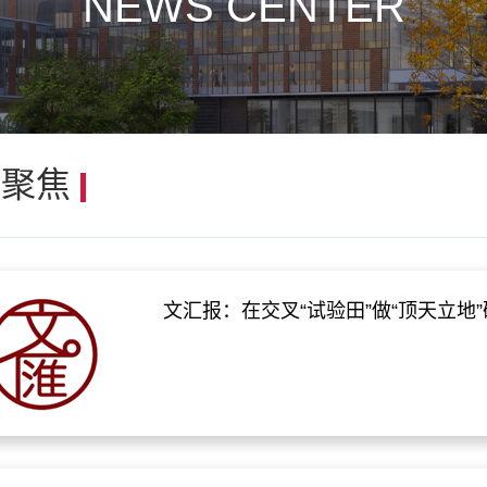
NEWS CENTER
体聚焦
文汇报：在交叉“试验田”做“顶天立地