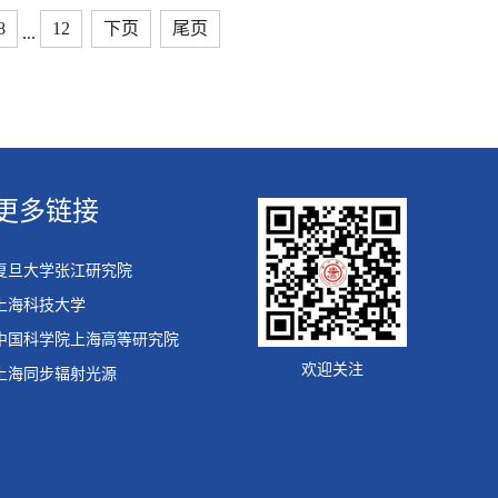
8
12
下页
尾页
...
更多链接
复旦大学张江研究院
上海科技大学
中国科学院上海高等研究院
欢迎关注
上海同步辐射光源