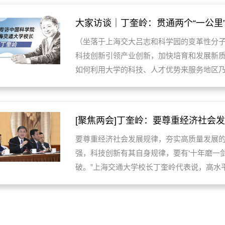
大家访谈｜丁奎岭：贯通两个“一公里
（坐落于上海交大吕志和科学园的变革性分
科技创新引领产业创新，加快培育和发展新
如何利用大学的科技、人才优势来服务地区
科学院院士、上海交通大学校长丁奎岭日前
力军和基础研究的主力军，综合性大学要进一
[聚焦两会]丁奎岭：要尊重经济社会
要尊重经济社会发展规律，夯实高质量发展的
强，科技创新有其自身规律，要有‘十年磨一剑
破。”上海交通大学校长丁奎岭代表说，高水
技突破生力军的职责使命。下一步要聚焦提
强。要充分发挥高校、企业创新双主体强耦合作