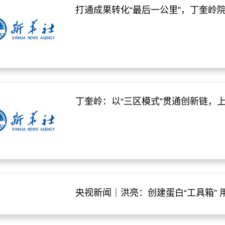
打通成果转化“最后一公里”，丁奎岭
丁奎岭：以“三区模式”贯通创新链，
央视新闻｜洪亮：创建蛋白“工具箱” 