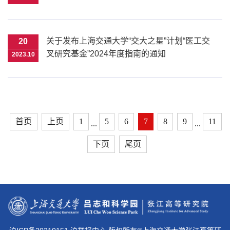
关于发布上海交通大学“交大之星”计划“医工交
20
叉研究基金”2024年度指南的通知
2023.10
首页
上页
1
5
6
7
8
9
11
...
...
下页
尾页