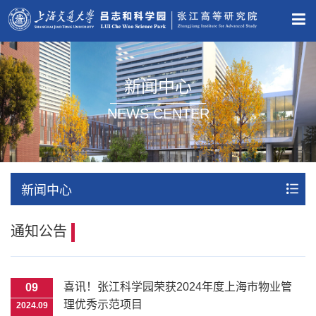
新闻中心
NEWS CENTER
新闻中心
通知公告
喜讯！张江科学园荣获2024年度上海市物业管
09
理优秀示范项目
2024.09