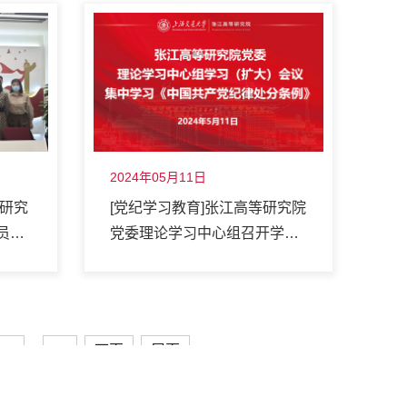
2024年05月11日
院研究
[党纪学习教育]张江高等研究院
员大
党委理论学习中心组召开学习
（扩大）会议集中学习《中国
共产党纪律处分条例》
12
20
下页
尾页
...