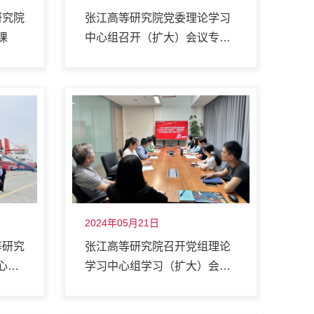
研究院
张江高等研究院党委理论学习
课
中心组召开（扩大）会议专题
研讨党纪学习教育
2024年05月21日
等研究
张江高等研究院召开党组理论
心开
学习中心组学习（扩大）会议
科学家
深入学习习近平总书记对学校
思政课建设的重要指示精神