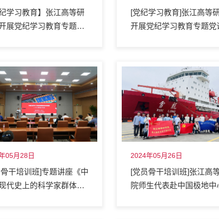
纪学习教育】张江高等研
[党纪学习教育]张江高等
开展党纪学习教育专题党
开展党纪学习教育专题党
4年05月28日
2024年05月26日
员骨干培训班]专题讲座《中
[党员骨干培训班]张江高
现代史上的科学家群体与
院师生代表赴中国极地中
报国——以上海交通大学
展“走进大国重器，弘扬
》开讲
精神”红色实践探访活动