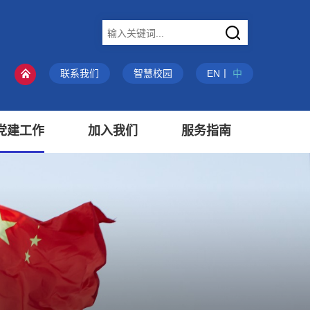
X
联系我们
智慧校园
EN
丨
中
党建工作
加入我们
服务指南