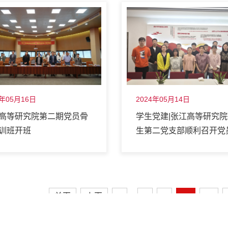
4年05月16日
2024年05月14日
高等研究院第二期党员骨
学生党建|张江高等研究
训班开班
生第二党支部顺利召开党
会
首页
上页
1
8
9
10
11
...