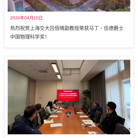
2026年04月15日
热烈祝贺上海交大吕佰晴副教授荣获马丁・伍德爵士
中国物理科学奖！