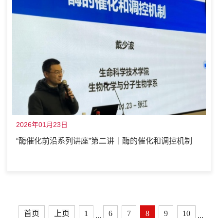
2026年01月23日
“酶催化前沿系列讲座”第二讲｜酶的催化和调控机制
首页
上页
1
6
7
8
9
10
...
...