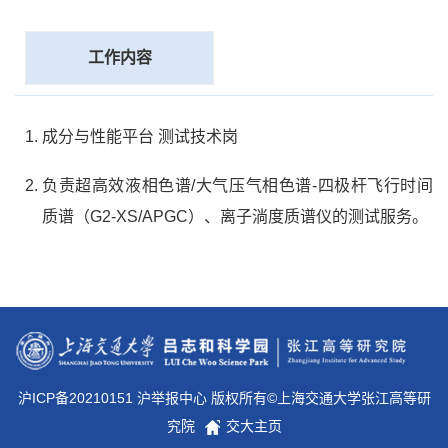
工作内容
成分与性能平台 测试技术岗
负责超高效液相色谱/大气压气相色谱-四极杆飞行时间
质谱（G2-XS/APGC）、离子淌度质谱仪的测试服务。
沪ICP备20210151 沪举报中心 版权所有©上海交通大学张江高等研
究院
交大主页