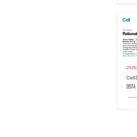
202
Ce
团队
计
——