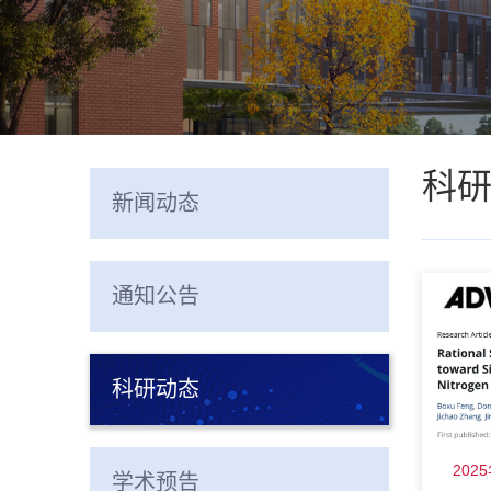
科
新闻动态
通知公告
科研动态
202
学术预告